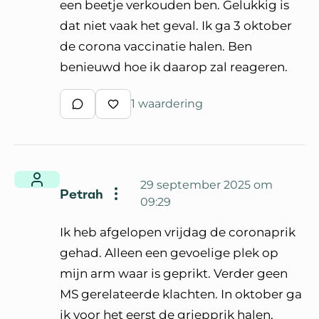
een beetje verkouden ben. Gelukkig is
dat niet vaak het geval. Ik ga 3 oktober
de corona vaccinatie halen. Ben
benieuwd hoe ik daarop zal reageren.
1 waardering
Schrijf een reactie
Waardeer reactie
29 september 2025 om
Petrah
09:29
Ik heb afgelopen vrijdag de coronaprik
gehad. Alleen een gevoelige plek op
mijn arm waar is geprikt. Verder geen
MS gerelateerde klachten. In oktober ga
ik voor het eerst de griepprik halen.