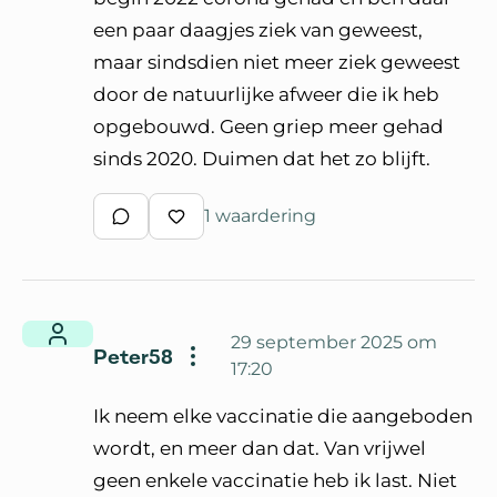
een paar daagjes ziek van geweest,
maar sindsdien niet meer ziek geweest
door de natuurlijke afweer die ik heb
opgebouwd. Geen griep meer gehad
sinds 2020. Duimen dat het zo blijft.
1 waardering
Schrijf een reactie
Waardeer reactie
29 september 2025 om
Peter58
17:20
Ik neem elke vaccinatie die aangeboden
wordt, en meer dan dat. Van vrijwel
geen enkele vaccinatie heb ik last. Niet