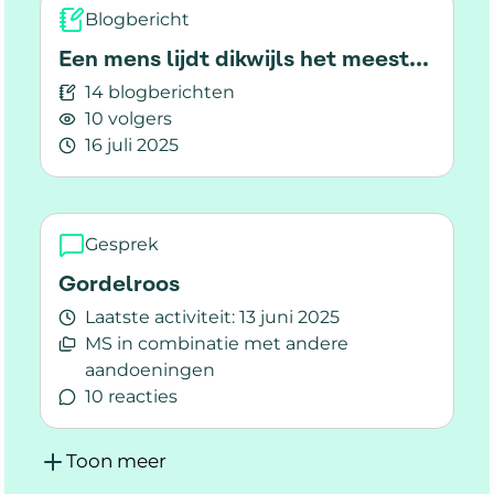
Blogbericht
Een mens lijdt dikwijls het meest...
14 blogberichten
10 volgers
16 juli 2025
Lees meer over Een mens lijdt dikwijls het mees
Gesprek
Gordelroos
Laatste activiteit:
13 juni 2025
MS in combinatie met andere
aandoeningen
10 reacties
Lees meer over Gordelroos
Toon meer