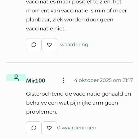
vaccinaties maar positief te zien: het
moment van vaccinatie is min of meer
planbaar, ziek worden door geen
vaccinatie niet.
1 waardering
Schrijf een reactie
Waardeer reactie
Mir100
4 oktober 2025 om 21:17
Gisterochtend de vaccinatie gehaald en
behalve een wat pijnlijke arm geen
problemen.
0 waarderingen
Schrijf een reactie
Waardeer reactie