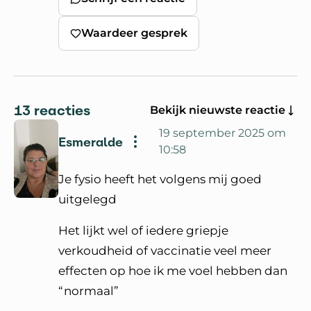
Waardeer gesprek
13 reacties
Bekijk nieuwste reactie
19 september 2025 om
Esmeralde
10:58
Je fysio heeft het volgens mij goed
uitgelegd
Het lijkt wel of iedere griepje
verkoudheid of vaccinatie veel meer
effecten op hoe ik me voel hebben dan
“normaal”