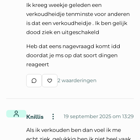
Ik kreeg weekje geleden een
verkoudheidje tenminste voor anderen
is dat een verkoudheidje . Ik ben gelijk
dood ziek en uitgeschakeld
Heb dat eens nagevraagd komt idd
doordat je ms op dat soort dingen
reageert
2 waarderingen
Schrijf een reactie
Waardeer reactie
Knillis
19 september 2025 om 13:29
Als ik verkouden ben dan voel ik me
echt ziek, gelukkig ben ik niet heel vaak