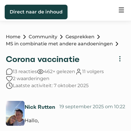
Direct naar de inhoud
Home
Community
Gesprekken
MS in combinatie met andere aandoeningen
Corona vaccinatie
13 reacties
462× gelezen
11 volgers
2 waarderingen
Laatste activiteit: 7 oktober 2025
Nick Rutten
19 september 2025 om 10:22
Hallo,