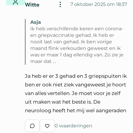
Witte
7 oktober 2025 om 18:37
Asja
Ik heb verschillende keren een corona-
en griepvaccinatie gehad. Ik heb er
nooit last van gehad. Ik ben vorige
maand flink verkouden geweest en ik
was er maar 1 dag ellendig van. Zo zie je
maar dat …
Lees volledige reactie van Asja
Ja heb er er 3 gehad en 3 griepspuiten ik
ben er ook niet ziek vangeweest je hoort
van alles vertellen. Je moet voor je zelf
uit maken wat het beste is. De
neuroloog heeft het mij wel aangeraden
0 waarderingen
Schrijf een reactie
Waardeer reactie