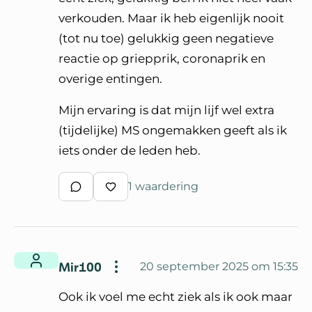
verkouden. Maar ik heb eigenlijk nooit
(tot nu toe) gelukkig geen negatieve
reactie op griepprik, coronaprik en
overige entingen.
Mijn ervaring is dat mijn lijf wel extra
(tijdelijke) MS ongemakken geeft als ik
iets onder de leden heb.
1 waardering
Schrijf een reactie
Waardeer reactie
Mir100
20 september 2025 om 15:35
Ook ik voel me echt ziek als ik ook maar