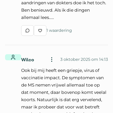
aandringen van dokters doe ik het toch.
Ben benieuwd. Als ik die dingen
allemaal lees.....
1 waardering
Schrijf een reactie
Waardeer reactie
Wilco
3 oktober 2025 om 14:13
Ook bij mij heeft een griepje, virus of
vaccinatie impact. De symptomen van
de MS nemen vrijwel allemaal toe op
dat moment, daar bovenop komt veelal
koorts. Natuurlijk is dat erg vervelend,
maar ik probeer dat voor wat betreft