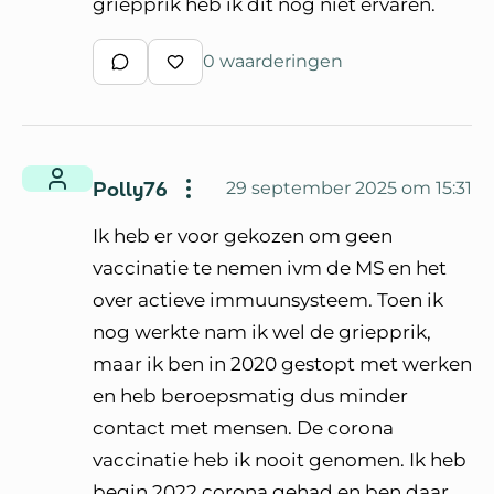
griepprik heb ik dit nog niet ervaren.
0 waarderingen
Schrijf een reactie
Waardeer reactie
Polly76
29 september 2025 om 15:31
Ik heb er voor gekozen om geen
vaccinatie te nemen ivm de MS en het
over actieve immuunsysteem. Toen ik
nog werkte nam ik wel de griepprik,
maar ik ben in 2020 gestopt met werken
en heb beroepsmatig dus minder
contact met mensen. De corona
vaccinatie heb ik nooit genomen. Ik heb
begin 2022 corona gehad en ben daar