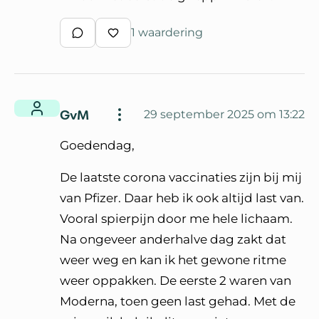
1 waardering
Schrijf een reactie
Waardeer reactie
GvM
29 september 2025 om 13:22
Goedendag,
De laatste corona vaccinaties zijn bij mij
van Pfizer. Daar heb ik ook altijd last van.
Vooral spierpijn door me hele lichaam.
Na ongeveer anderhalve dag zakt dat
weer weg en kan ik het gewone ritme
weer oppakken. De eerste 2 waren van
Moderna, toen geen last gehad. Met de