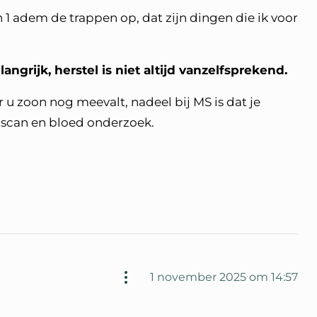
in 1 adem de trappen op, dat zijn dingen die ik voor
ngrijk, herstel is niet altijd vanzelfsprekend.
or u zoon nog meevalt, nadeel bij MS is dat je
 scan en bloed onderzoek.
1 november 2025 om 14:57