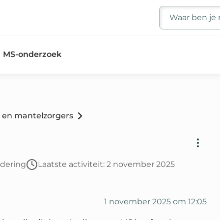
Zoeken
MS-onderzoek
 en mantelzorgers
rdering
Laatste activiteit: 2 november 2025
1 november 2025 om 12:05