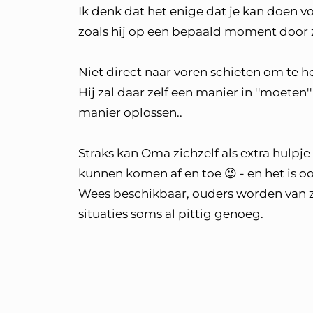
Ik denk dat het enige dat je kan doen 
zoals hij op een bepaald moment door zi
Niet direct naar voren schieten om te h
Hij zal daar zelf een manier in ''moeten''
manier oplossen..
Straks kan Oma zichzelf als extra hulpj
kunnen komen af en toe 😉 - en het is oo
Wees beschikbaar, ouders worden van zo'
situaties soms al pittig genoeg.