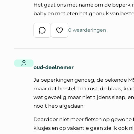
Het gaat ons met name om de beperking 
baby en met eten het gebruik van beste
0 waarderingen
Schrijf een reactie
Waardeer reactie
oud-deelnemer
Ja beperkingen genoeg, de bekende MS k
maar dat hersteld na rust, de blaas, kra
wat gevoelig maar niet tijdens slaap, e
nooit heb afgedaan.
Daardoor niet meer fietsen op gewone fi
klusjes en op vakantie gaan zie ik ook nie