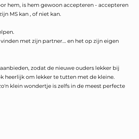
voor hem, is hem gewoon accepteren - accepteren
jn MS kan , of niet kan.
elpen.
 vinden met zijn partner... en het op zijn eigen
e aanbieden, zodat de nieuwe ouders lekker bij
k heerlijk om lekker te tutten met de kleine.
n klein wondertje is zelfs in de meest perfecte