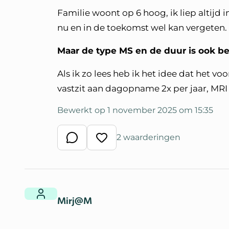
Familie woont op 6 hoog, ik liep altijd 
nu en in de toekomst wel kan vergeten.
Maar de type MS en de duur is ook bela
Als ik zo lees heb ik het idee dat het vo
vastzit aan dagopname 2x per jaar, MRI
Bewerkt op 1 november 2025 om 15:35
2 waarderingen
Schrijf een reactie
Waardeer reactie
Mirj@M