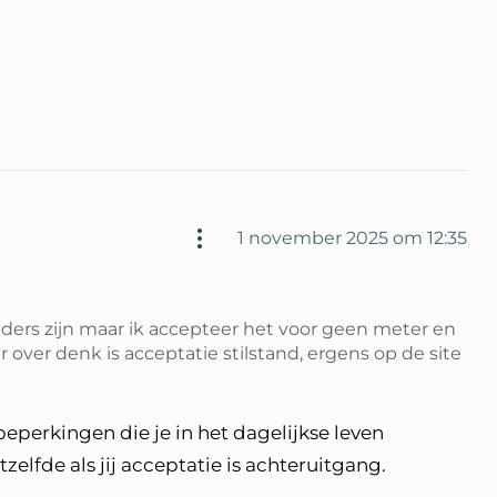
1 november 2025 om 12:35
nders zijn maar ik accepteer het voor geen meter en
 er over denk is acceptatie stilstand, ergens op de site
nemer
beperkingen die je in het dagelijkse leven
elfde als jij acceptatie is achteruitgang.