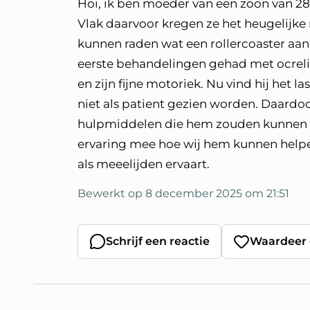
Hoi, ik ben moeder van een zoon van 28 
Vlak daarvoor kregen ze het heugelijke 
kunnen raden wat een rollercoaster aan 
eerste behandelingen gehad met ocreli
en zijn fijne motoriek. Nu vind hij het l
niet als patient gezien worden. Daardoo
hulpmiddelen die hem zouden kunnen h
ervaring mee hoe wij hem kunnen helpen
als meeelijden ervaart.
Bewerkt op 8 december 2025 om 21:51
Schrijf een reactie
Waardeer 