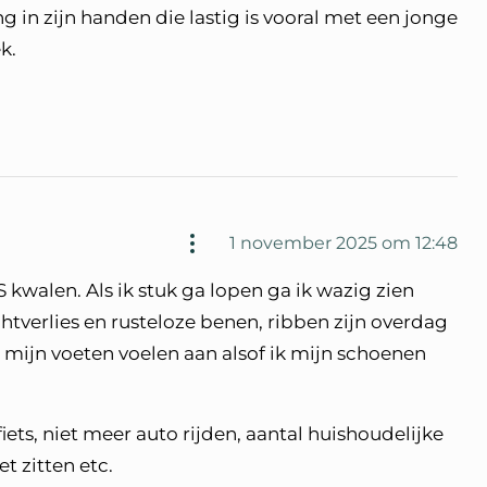
in zijn handen die lastig is vooral met een jonge
k.
1 november 2025 om 12:48
walen. Als ik stuk ga lopen ga ik wazig zien
chtverlies en rusteloze benen, ribben zijn overdag
n mijn voeten voelen aan alsof ik mijn schoenen
ets, niet meer auto rijden, aantal huishoudelijke
t zitten etc.