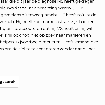
jaar die dit jaar de diagnose MS heeft gekregen.
nieuws dat ze in verwachting waren. Jullie
gevoelens dit teweeg bracht. Hij heeft zojuist de
zumab. Hij heeft met name last van zijn handen
astig om te accepteren dat hij MS heeft en hij wil
r is hij ook nog niet op zoek naar manieren en
elpen. Bijvoorbeeld met eten. Heeft iemand hier
 om de ziekte te accepteren zonder dat hij het
gesprek