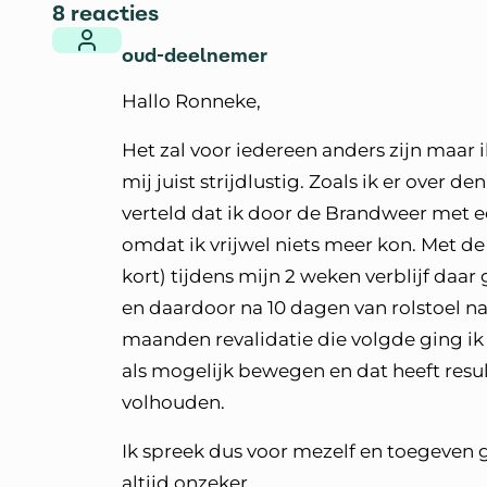
8 reacties
oud-deelnemer
Hallo Ronneke,
Het zal voor iedereen anders zijn maar
mij juist strijdlustig. Zoals ik er over d
verteld dat ik door de Brandweer met 
omdat ik vrijwel niets meer kon. Met d
kort) tijdens mijn 2 weken verblijf daa
en daardoor na 10 dagen van rolstoel na
maanden revalidatie die volgde ging ik v
als mogelijk bewegen en dat heeft result
volhouden.
Ik spreek dus voor mezelf en toegeven g
altijd onzeker,