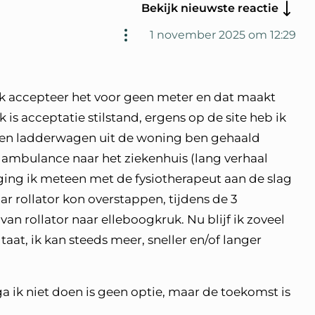
Bekijk nieuwste reactie
1 november 2025 om 12:29
 ik accepteer het voor geen meter en dat maakt
enk is acceptatie stilstand, ergens op de site heb ik
een ladderwagen uit de woning ben gehaald
e ambulance naar het ziekenhuis (lang verhaal
r ging ik meteen met de fysiotherapeut aan de slag
ar rollator kon overstappen, tijdens de 3
an rollator naar elleboogkruk. Nu blijf ik zoveel
aat, ik kan steeds meer, sneller en/of langer
a ik niet doen is geen optie, maar de toekomst is