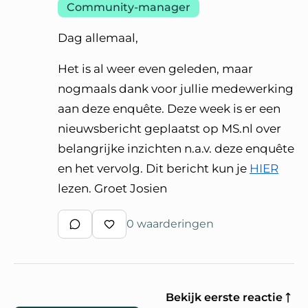
Community-manager
Dag allemaal,
Het is al weer even geleden, maar
nogmaals dank voor jullie medewerking
aan deze enquête. Deze week is er een
nieuwsbericht geplaatst op MS.nl over
belangrijke inzichten n.a.v. deze enquête
en het vervolg. Dit bericht kun je
HIER
lezen. Groet Josien
0 waarderingen
Schrijf een reactie
Waardeer reactie
Bekijk eerste reactie