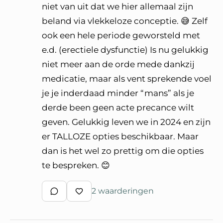
niet van uit dat we hier allemaal zijn
beland via vlekkeloze conceptie. 😅 Zelf
ook een hele periode geworsteld met
e.d. (erectiele dysfunctie) Is nu gelukkig
niet meer aan de orde mede dankzij
medicatie, maar als vent sprekende voel
je je inderdaad minder “mans” als je
derde been geen acte precance wilt
geven. Gelukkig leven we in 2024 en zijn
er TALLOZE opties beschikbaar. Maar
dan is het wel zo prettig om die opties
te bespreken. 😊
2 waarderingen
Schrijf een reactie
Waardeer reactie