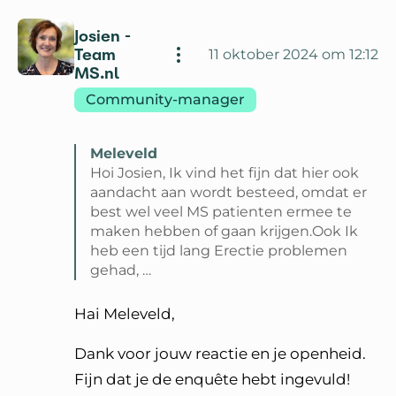
Josien -
Team
11 oktober 2024 om 12:12
MS.nl
Community-manager
Meleveld
Hoi Josien, Ik vind het fijn dat hier ook
aandacht aan wordt besteed, omdat er
best wel veel MS patienten ermee te
maken hebben of gaan krijgen.Ook Ik
heb een tijd lang Erectie problemen
gehad, …
Lees volledige reactie van Meleveld
Hai Meleveld,
Dank voor jouw reactie en je openheid.
Fijn dat je de enquête hebt ingevuld!