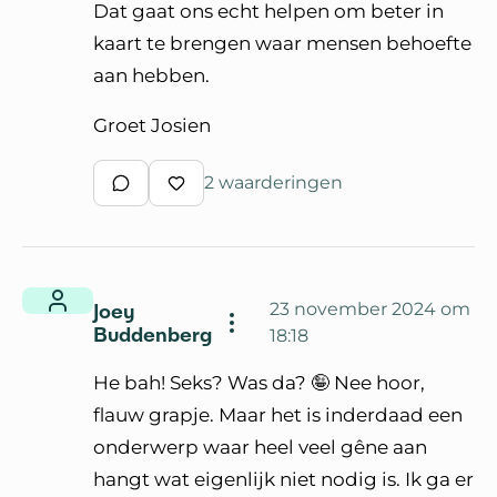
Dat gaat ons echt helpen om beter in
kaart te brengen waar mensen behoefte
aan hebben.
Groet Josien
2 waarderingen
Schrijf een reactie
Waardeer reactie
Joey
23 november 2024 om
Buddenberg
18:18
He bah! Seks? Was da? 🤪 Nee hoor,
flauw grapje. Maar het is inderdaad een
onderwerp waar heel veel gêne aan
hangt wat eigenlijk niet nodig is. Ik ga er