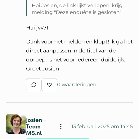
Hoi Josien, de link lijkt verlopen, krijg
melding "Deze enquête is gesloten"
Lees volledige reactie van Jeroen2
Hai jvv71,
Dank voor het melden en klopt! Ik ga het
direct aanpassen in de titel van de
oproep. Is het voor iedereen duidelijk.
Groet Josien
0 waarderingen
Schrijf een reactie
Waardeer reactie
Josien -
Team
13 februari 2025 om 14:45
MS.nl