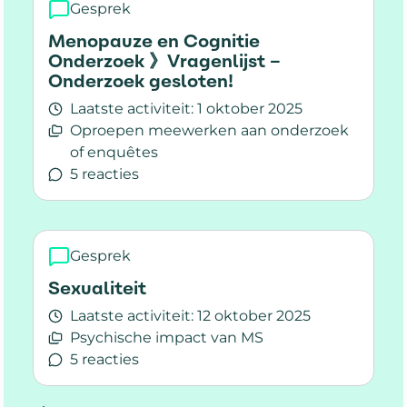
Gesprek
Menopauze en Cognitie
Onderzoek 》Vragenlijst –
Onderzoek gesloten!
Laatste activiteit:
1 oktober 2025
Oproepen meewerken aan onderzoek
of enquêtes
5 reacties
Lees meer over Menopauze en Cognitie Onderz
Gesprek
Sexualiteit
Laatste activiteit:
12 oktober 2025
Psychische impact van MS
5 reacties
Lees meer over Sexualiteit