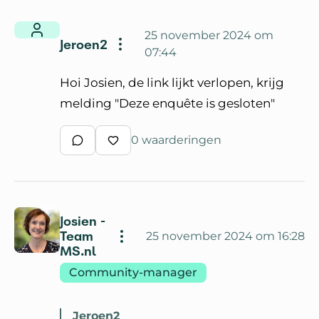
25 november 2024 om
Jeroen2
07:44
Hoi Josien, de link lijkt verlopen, krijg
melding "Deze enquête is gesloten"
0 waarderingen
Schrijf een reactie
Waardeer reactie
Josien -
Team
25 november 2024 om 16:28
MS.nl
Community-manager
Jeroen2