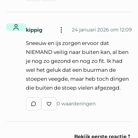
kippig
24 januari 2026 om 12:09
Sneeuw en ijs zorgen ervoor dat
NIEMAND veilig naar buiten kan, al ben
je nog zo gezond en nog zo fit. Ik had
wel het geluk dat een buurman de
stoepen veegde, maar heb toch dingen
die buiten de stoep vielen afgezegd.
0 waarderingen
Schrijf een reactie
Waardeer reactie
Bekijk eerste reactie