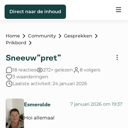
Direct naar de inhoud
Home
Community
Gesprekken
Prikbord
Sneeuw”pret”
18 reacties
272× gelezen
8 volgers
3 waarderingen
Laatste activiteit: 24 januari 2026
Esmeralde
7 januari 2026 om 19:37
Hoi allemaal