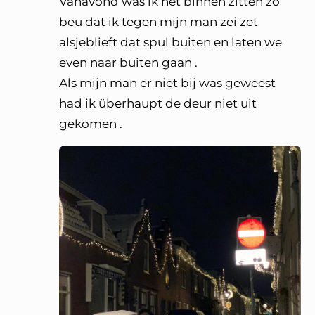
Vanavond was ik het binnen zitten zo
beu dat ik tegen mijn man zei zet
alsjeblieft dat spul buiten en laten we
even naar buiten gaan .
Als mijn man er niet bij was geweest
had ik überhaupt de deur niet uit
gekomen .