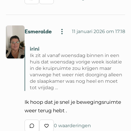
Schrijf een reactie
Waardeer reactie
Esmeralde
11 januari 2026 om 17:18
irini
Ik zit al vanaf woensdag binnen in een
huis dat woensdag vorige week isolatie
in de kruipruimte zou krijgen maar
vanwege het weer niet doorging alleen
de slaapkamer was nog heel en moet
tot vrijdag …
Lees volledige reactie van irini
Ik hoop dat je snel je bewegingsruimte
weer terug hebt .
0 waarderingen
Schrijf een reactie
Waardeer reactie