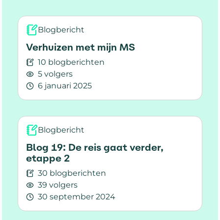
Blogbericht
Verhuizen met mijn MS
10 blogberichten
5 volgers
6 januari 2025
Lees meer over Verhuizen met mijn MS
Blogbericht
Blog 19: De reis gaat verder,
etappe 2
30 blogberichten
39 volgers
30 september 2024
Lees meer over Blog 19: De reis gaat verder, et