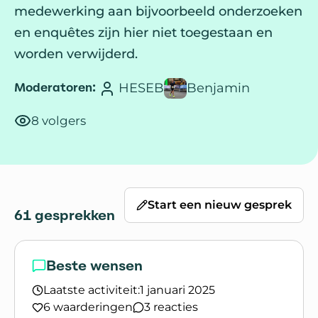
medewerking aan bijvoorbeeld onderzoeken
en enquêtes zijn hier niet toegestaan en
worden verwijderd.
Moderatoren:
HESEB
Benjamin
8 volgers
Start een nieuw gesprek
61 gesprekken
Beste wensen
Laatste activiteit:
1 januari 2025
6 waarderingen
3 reacties