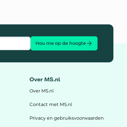
Hou me op de hoogte
Over MS.nl
Over MS.nl
Contact met MS.nl
Privacy en gebruiksvoorwaarden