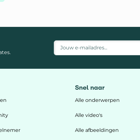
E-mailadres
tes.
Snel naar
ten
Alle onderwerpen
ity
Alle video's
elnemer
Alle afbeeldingen