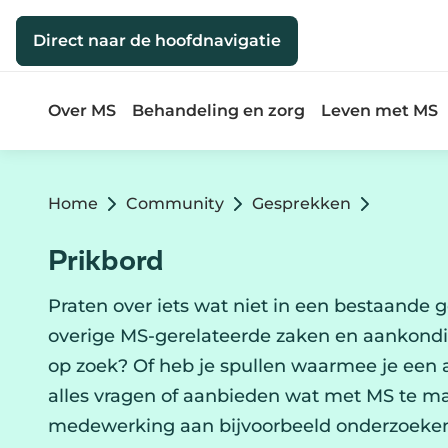
Direct naar de inhoud
Direct naar de hoofdnavigatie
Over MS
Behandeling en zorg
Leven met MS
Home
Community
Gesprekken
Prikbord
Praten over iets wat niet in een bestaande g
overige MS-gerelateerde zaken en aankondi
op zoek? Of heb je spullen waarmee je een a
alles vragen of aanbieden wat met MS te ma
medewerking aan bijvoorbeeld onderzoeken 