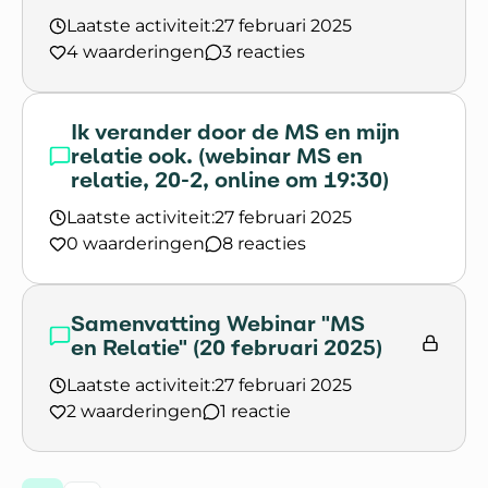
Laatste activiteit:
27 februari 2025
4 waarderingen
3 reacties
Lees het gesprek `Mijn relatie is veranderd door 
Ik verander door de MS en mijn
relatie ook. (webinar MS en
relatie, 20-2, online om 19:30)
Laatste activiteit:
27 februari 2025
0 waarderingen
8 reacties
Lees het gesprek `Ik verander door de MS en mijn 
Samenvatting Webinar "MS
en Relatie" (20 februari 2025)
Laatste activiteit:
27 februari 2025
2 waarderingen
1 reactie
Lees het gesprek `Samenvatting Webinar "MS en R