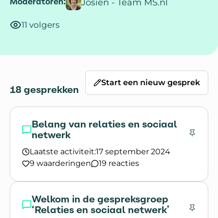
Moderatoren:
Josien - Team MS.nl
11 volgers
Start een nieuw gesprek
18 gesprekken
Belang van relaties en sociaal
netwerk
Laatste activiteit:
17 september 2024
9 waarderingen
19 reacties
Lees het gesprek `Belang van relaties en sociaal
Welkom in de gespreksgroep
‘Relaties en sociaal netwerk’