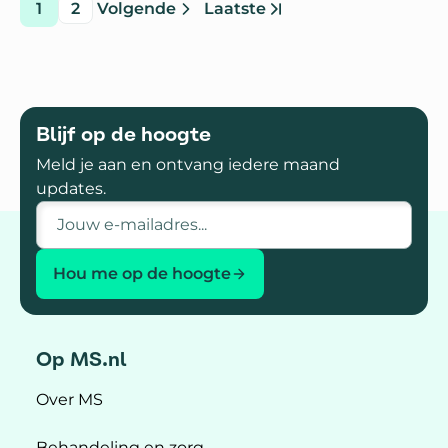
1
2
Volgende
Laatste
pagina
pagina
pagina
pagina
Ga naar
Blijf op de hoogte
Meld je aan en ontvang iedere maand
updates.
E-mailadres
Hou me op de hoogte
Op MS.nl
Over MS
Behandeling en zorg