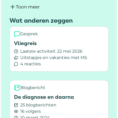
Toon meer
Wat anderen zeggen
Gesprek
Vliegreis
Laatste activiteit:
22 mei 2026
Uitstapjes en vakanties met MS
4 reacties
Lees meer over Vliegreis
Blogbericht
De diagnose en daarna
25 blogberichten
16 volgers
10 maart 2024