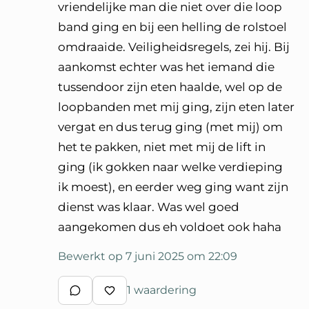
vriendelijke man die niet over die loop
band ging en bij een helling de rolstoel
omdraaide. Veiligheidsregels, zei hij. Bij
aankomst echter was het iemand die
tussendoor zijn eten haalde, wel op de
loopbanden met mij ging, zijn eten later
vergat en dus terug ging (met mij) om
het te pakken, niet met mij de lift in
ging (ik gokken naar welke verdieping
ik moest), en eerder weg ging want zijn
dienst was klaar. Was wel goed
aangekomen dus eh voldoet ook haha
Bewerkt op 7 juni 2025 om 22:09
1 waardering
Schrijf een reactie
Waardeer reactie