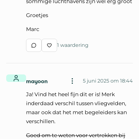
sommige luchthavens zijn wel erg groot
Groetjes
Marc
1 waardering
Schrijf een reactie
Waardeer reactie
mayoon
5 juni 2025 om 18:44
Ja! Vind het heel fijn dit er is! Merk
inderdaad verschil tussen vliegvelden,
maar ook dat het met begeleiders kan
verschillen.
Goed om te weten voor vertrekken bij