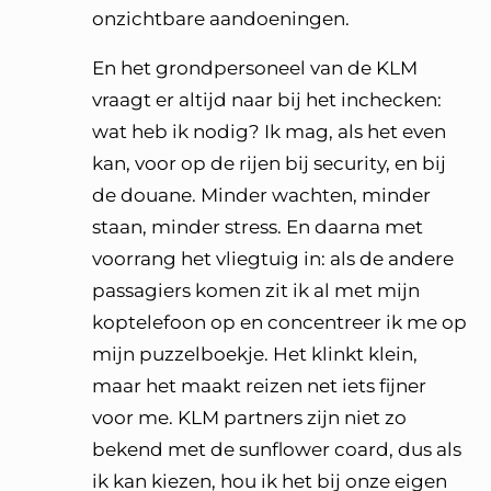
onzichtbare aandoeningen.
En het grondpersoneel van de KLM
vraagt er altijd naar bij het inchecken:
wat heb ik nodig? Ik mag, als het even
kan, voor op de rijen bij security, en bij
de douane. Minder wachten, minder
staan, minder stress. En daarna met
voorrang het vliegtuig in: als de andere
passagiers komen zit ik al met mijn
koptelefoon op en concentreer ik me op
mijn puzzelboekje. Het klinkt klein,
maar het maakt reizen net iets fijner
voor me. KLM partners zijn niet zo
bekend met de sunflower coard, dus als
ik kan kiezen, hou ik het bij onze eigen