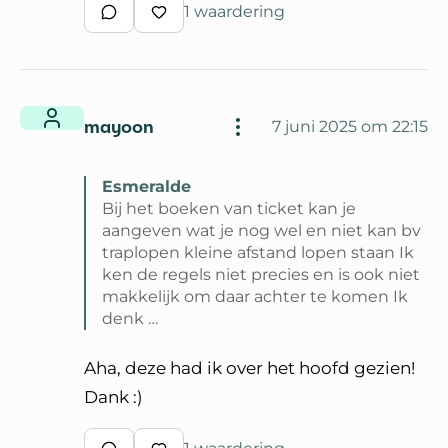
1 waardering
Schrijf een reactie
Waardeer reactie
mayoon
7 juni 2025 om 22:15
Esmeralde
Bij het boeken van ticket kan je
aangeven wat je nog wel en niet kan bv
traplopen kleine afstand lopen staan Ik
ken de regels niet precies en is ook niet
makkelijk om daar achter te komen Ik
denk …
Lees volledige reactie van Esmeralde
Aha, deze had ik over het hoofd gezien!
Dank :)