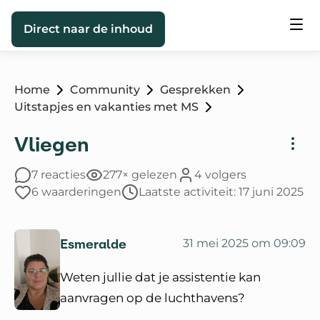
Direct naar de inhoud
Home
Community
Gesprekken
Uitstapjes en vakanties met MS
Vliegen
7 reacties
277× gelezen
4 volgers
6 waarderingen
Laatste activiteit: 17 juni 2025
Esmeralde
31 mei 2025 om 09:09
Weten jullie dat je assistentie kan
aanvragen op de luchthavens?