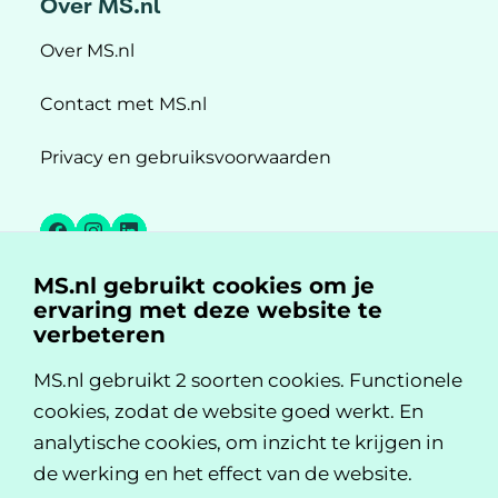
Over MS.nl
Over MS.nl
Contact met MS.nl
Privacy en gebruiksvoorwaarden
Facebook
Instagram
LinkedIn
MS.nl gebruikt cookies om je
MS.nl is een initiatief van:
ervaring met deze website te
verbeteren
MS.nl gebruikt 2 soorten cookies. Functionele
cookies, zodat de website goed werkt. En
analytische cookies, om inzicht te krijgen in
de werking en het effect van de website.