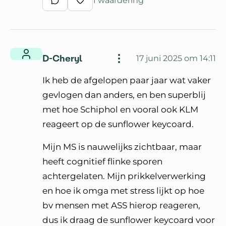
1 waardering
Schrijf een reactie
Waardeer reactie
D-Cheryl
17 juni 2025 om 14:11
Ik heb de afgelopen paar jaar wat vaker
gevlogen dan anders, en ben superblij
met hoe Schiphol en vooral ook KLM
reageert op de sunflower keycoard.
Mijn MS is nauwelijks zichtbaar, maar
heeft cognitief flinke sporen
achtergelaten. Mijn prikkelverwerking
en hoe ik omga met stress lijkt op hoe
bv mensen met ASS hierop reageren,
dus ik draag de sunflower keycoard voor