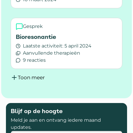
Lees meer over De diagnose en daarna
Gesprek
Bioresonantie
Laatste activiteit:
5 april 2024
Aanvullende therapieën
9 reacties
Lees meer over Bioresonantie
Toon meer
Blijf op de hoogte
Meld je aan en ontvang iedere maand
updates.