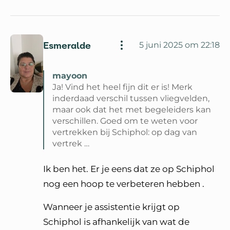
Esmeralde
5 juni 2025 om 22:18
mayoon
Ja! Vind het heel fijn dit er is! Merk
inderdaad verschil tussen vliegvelden,
maar ook dat het met begeleiders kan
verschillen. Goed om te weten voor
vertrekken bij Schiphol: op dag van
vertrek …
Lees volledige reactie van mayoon
Ik ben het. Er je eens dat ze op Schiphol
nog een hoop te verbeteren hebben .
Wanneer je assistentie krijgt op
Schiphol is afhankelijk van wat de