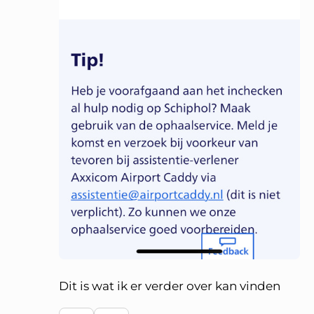
Dit is wat ik er verder over kan vinden