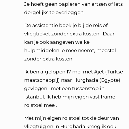
Je hoeft geen papieren van artsen of iets
dergelijks te overleggen.
De assistentie boek je bij de reis of
vliegticket zonder extra kosten . Daar
kan je ook aangeven welke
hulpmiddelen je mee neemt, meestal
zonder extra kosten
Ik ben afgelopen 17 mei met Ajet (Turkse
maatschappij) naar Hurghada (Egypte)
gevlogen , met een tussenstop in
Istanbul. Ik heb mijn eigen vast frame
rolstoel mee .
Met mijn eigen rolstoel tot de deur van
vliegtuig en in Hurghada kreeg ik ook