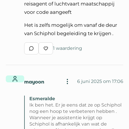
reisagent of luchtvaart maatschappij
voor code aangeeft
Het is zelfs mogelijk om vanaf de deur
van Schiphol begeleiding te krijgen .
1 waardering
Schrijf een reactie
Waardeer reactie
mayoon
6 juni 2025 om 17:06
Esmeralde
Ik ben het. Er je eens dat ze op Schiphol
nog een hoop te verbeteren hebben .
Wanneer je assistentie krijgt op
Schiphol is afhankelijk van wat de