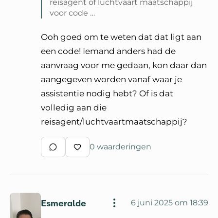
reisagent of luchtvaart maatschappij
voor code …
Lees volledige reactie van Esmeralde
Ooh goed om te weten dat dat ligt aan
een code! Iemand anders had de
aanvraag voor me gedaan, kon daar dan
aangegeven worden vanaf waar je
assistentie nodig hebt? Of is dat
volledig aan die
reisagent/luchtvaartmaatschappij?
0 waarderingen
Schrijf een reactie
Waardeer reactie
Esmeralde
6 juni 2025 om 18:39