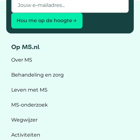
E-mailadres
Hou me op de hoogte
Op MS.nl
Over MS
Behandeling en zorg
Leven met MS
MS-onderzoek
Wegwijzer
Activiteiten