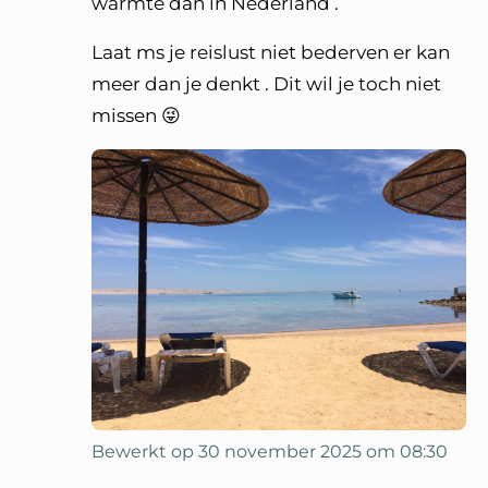
warmte dan in Nederland .
Laat ms je reislust niet bederven er kan
meer dan je denkt . Dit wil je toch niet
missen 😜
Bewerkt op 30 november 2025 om 08:30