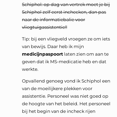
Schiphol: op dag van vertrek moet je bij
Schiphol zelf eerst inchecken, dan pas
naar de informatiebalie voor
vliegtuigassistentie!!
Tip: bij een vliegveld vroegen ze om iets
van bewijs. Daar heb ik mijn
medicijnpaspoort
laten zien om aan te
geven dat ik MS-medicatie heb en dat
werkte.
Opvallend genoeg vond ik Schiphol een
van de moeilijkere plekken voor
assistentie. Personeel was niet goed op
de hoogte van het beleid. Het personeel
bij het begin van de incheck rijen