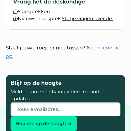
Vraag het de deskundige
5 gesprekken
Nieuwste gesprek:
Stel je vragen over de verschillende vormen van MS (gesloten)
Staat jouw groep er niet tussen?
Neem contact
op
Blijf op de hoogte
Meld je aan en ontvang iedere maand
updates.
E-mailadres
Hou me op de hoogte