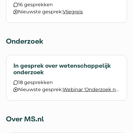
16 gesprekken
Nieuwste gesprek:
Vliegreis
Onderzoek
In gesprek over wetenschappelijk
onderzoek
18 gesprekken
Nieuwste gesprek:
Webinar 'Onderzoek naar MS' door Eva Strijbis terugkijken
Over MS.nl