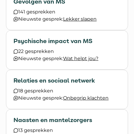
Gevolgen van MS
141 gesprekken
Nieuwste gesprek:
Lekker slapen
Psychische impact van MS
22 gesprekken
Nieuwste gesprek:
Wat helpt jou?
Relaties en sociaal netwerk
18 gesprekken
Nieuwste gesprek:
Onbegrip klachten
Naasten en mantelzorgers
13 gesprekken