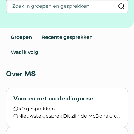
Zoek in groepen en gesprekken
Groepen
Recente gesprekken
Wat ik volg
Over MS
Voor en net na de diagnose
40 gesprekken
Nieuwste gesprek:
Dít zijn de McDonald criteria voor het stellen van de diagnose MS, versie 2024