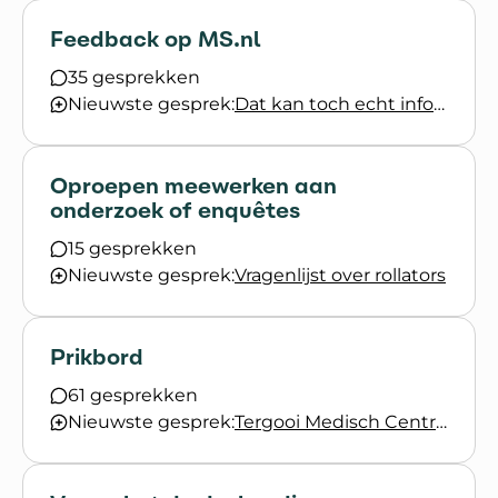
Feedback op MS.nl
35 gesprekken
Nieuwste gesprek:
Dat kan toch echt informatiever?
Oproepen meewerken aan
onderzoek of enquêtes
15 gesprekken
Nieuwste gesprek:
Vragenlijst over rollators
Prikbord
61 gesprekken
Nieuwste gesprek:
Tergooi Medisch Centrum - Podcast over MS