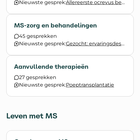
Nieuwste gesprek:
Allereerste ocrevus behandeling
MS-zorg en behandelingen
45 gesprekken
Nieuwste gesprek:
Gezocht: ervaringsdeskundigen die werken in de zorg
Aanvullende therapieën
27 gesprekken
Nieuwste gesprek:
Poeptransplantatie
Leven met MS