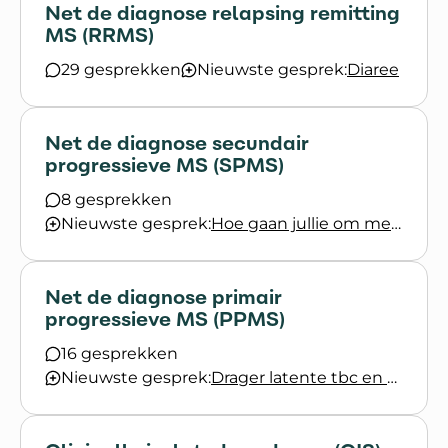
Net de diagnose relapsing remitting
MS (RRMS)
29 gesprekken
Nieuwste gesprek:
Diaree
Net de diagnose secundair
progressieve MS (SPMS)
8 gesprekken
Nieuwste gesprek:
Hoe gaan jullie om met de actieve achteruitgang
Net de diagnose primair
progressieve MS (PPMS)
16 gesprekken
Nieuwste gesprek:
Drager latente tbc en net diagnose ms