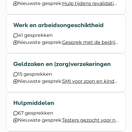
Nieuwste gesprek:
Hulp tijdens revalidatietraject van omgeving?
Werk en arbeidsongeschiktheid
41 gesprekken
Nieuwste gesprek:
Gesprek met de bedrijfsarts
Geldzaken en (zorg)verzekeringen
15 gesprekken
Nieuwste gesprek:
SMI voor zoon en kinderopvangondersteuning
Hulpmiddelen
67 gesprekken
Nieuwste gesprek:
Testers gezocht voor nieuw loophulpmiddel (exoskelet)