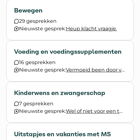
Bewegen
29 gesprekken
Nieuwste gesprek:
Heup klacht vraagje.
Voeding en voedingssupplementen
16 gesprekken
Nieuwste gesprek:
Vermoeid been door voeding?
Kinderwens en zwangerschap
7 gesprekken
Nieuwste gesprek:
Wel of niet voor een tweede kindje gaan?
Uitstapjes en vakanties met MS