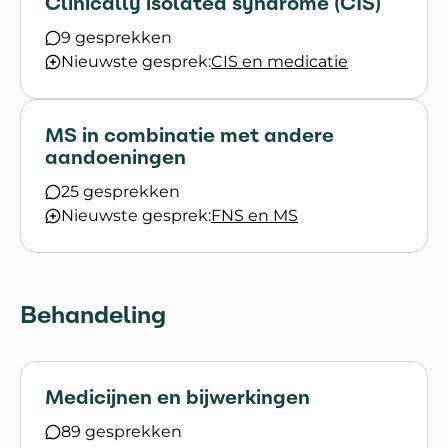
Clinically isolated syndrome (CIS)
9 gesprekken
Nieuwste gesprek:
CIS en medicatie
MS in combinatie met andere
aandoeningen
25 gesprekken
Nieuwste gesprek:
FNS en MS
Behandeling
Medicijnen en bijwerkingen
89 gesprekken