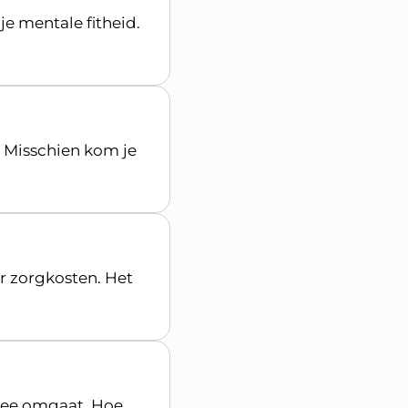
je mentale fitheid.
 Misschien kom je
r zorgkosten. Het
rmee omgaat. Hoe