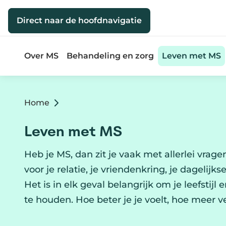
Direct naar de inhoud
Direct naar de hoofdnavigatie
Over MS
Behandeling en zorg
Leven met MS
Home
Leven met MS
Heb je MS, dan zit je vaak met allerlei vrage
voor je relatie, je vriendenkring, je dagelijk
Het is in elk geval belangrijk om je leefstij
te houden. Hoe beter je je voelt, hoe meer 