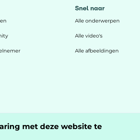
Snel naar
ten
Alle onderwerpen
ity
Alle video's
elnemer
Alle afbeeldingen
n
varing met deze website te