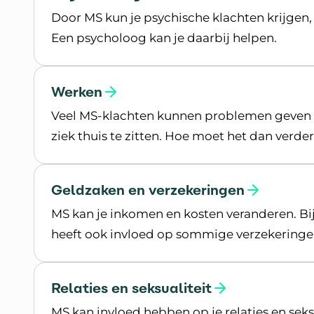
Door MS kun je psychische klachten krijgen, 
Een psycholoog kan je daarbij helpen.
Lees meer over Psychische gezondheid
Werken
Veel MS-klachten kunnen problemen geven ti
ziek thuis te zitten. Hoe moet het dan verde
Lees meer over Werken
Geldzaken en verzekeringen
MS kan je inkomen en kosten veranderen. Bij
heeft ook invloed op sommige verzekeringe
Lees meer over Geldzaken en verzekeringen
Relaties en seksualiteit
MS kan invloed hebben op je relaties en seks