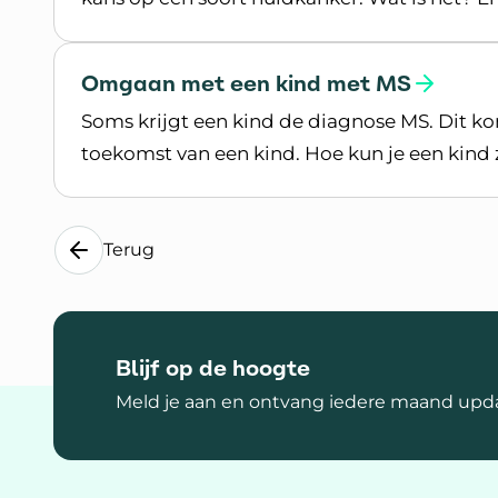
Lees meer over Zon en MS
Omgaan met een kind met MS
Soms krijgt een kind de diagnose MS. Dit komt
toekomst van een kind. Hoe kun je een kin
Lees meer over Omgaan met een kind met 
Terug
Blijf op de hoogte
Meld je aan en ontvang iedere maand upda