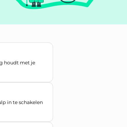
ng houdt met je
lp in te schakelen