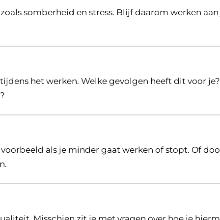
zoals somberheid en stress. Blijf daarom werken aan 
jdens het werken. Welke gevolgen heeft dit voor je?
r?
voorbeeld als je minder gaat werken of stopt. Of doo
n.
ualiteit. Misschien zit je met vragen over hoe je hie