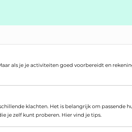
Maar als je je activiteiten goed voorbereidt en rekeni
hillende klachten. Het is belangrijk om passende hu
e je zelf kunt proberen. Hier vind je tips.
S