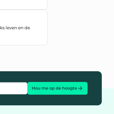
jks leven en de
Hou me op de hoogte