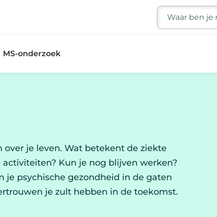
Zoeken
MS-onderzoek
n over je leven. Wat betekent de ziekte
se activiteiten? Kun je nog blijven werken?
l en je psychische gezondheid in de gaten
vertrouwen je zult hebben in de toekomst.