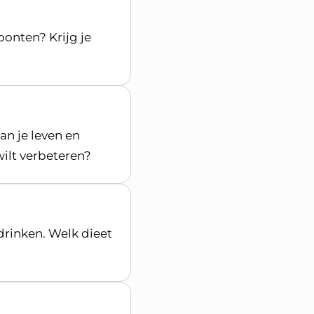
woonten? Krijg je
van je leven en
wilt verbeteren?
drinken. Welk dieet