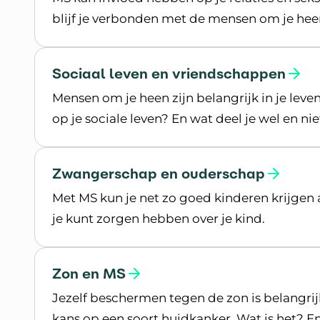
blijf je verbonden met de mensen om je hee
Lees meer over Relaties en seksualiteit
Sociaal leven en vriendschappen
Mensen om je heen zijn belangrijk in je leve
op je sociale leven? En wat deel je wel en nie
Lees meer over Sociaal leven en vriendscha
Zwangerschap en ouderschap
Met MS kun je net zo goed kinderen krijgen 
je kunt zorgen hebben over je kind.
Lees meer over Zwangerschap en oudersch
Zon en MS
Jezelf beschermen tegen de zon is belang
kans op een soort huidkanker. Wat is het? E