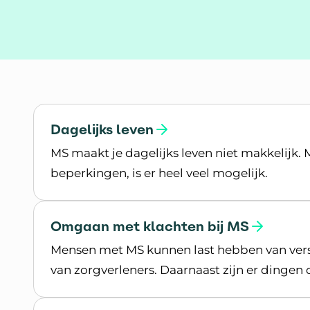
Onderwerpen
Dagelijks leven
MS maakt je dagelijks leven niet makkelijk. 
beperkingen, is er heel veel mogelijk.
Lees meer over Dagelijks leven
Omgaan met klachten bij MS
Mensen met MS kunnen last hebben van versc
van zorgverleners. Daarnaast zijn er dingen di
Lees meer over Omgaan met klachten bij M