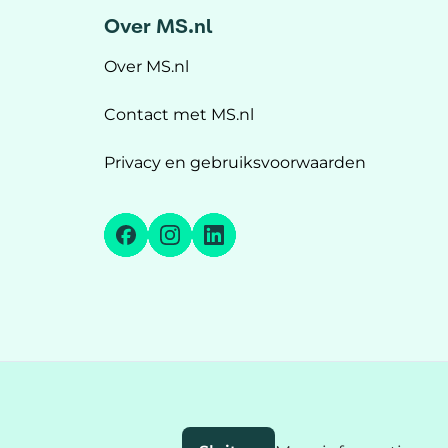
Over MS.nl
Over MS.nl
Contact met MS.nl
Privacy en gebruiksvoorwaarden
Facebook
Instagram
LinkedIn