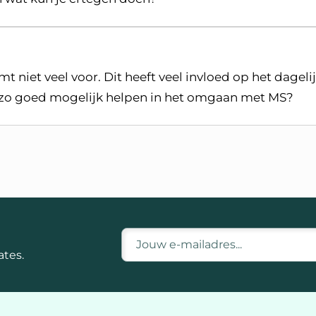
 niet veel voor. Dit heeft veel invloed op het dageli
d zo goed mogelijk helpen in het omgaan met MS?
MS
E-mailadres
tes.