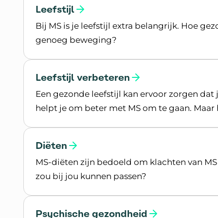
Leefstijl
Bij MS is je leefstijl extra belangrijk. Hoe ge
genoeg beweging?
Lees meer over Leefstijl
Leefstijl verbeteren
Een gezonde leefstijl kan ervoor zorgen dat je
helpt je om beter met MS om te gaan. Maar hoe
Lees meer over Leefstijl verbeteren
Diëten
MS-diëten zijn bedoeld om klachten van MS 
zou bij jou kunnen passen?
Lees meer over Diëten
Psychische gezondheid