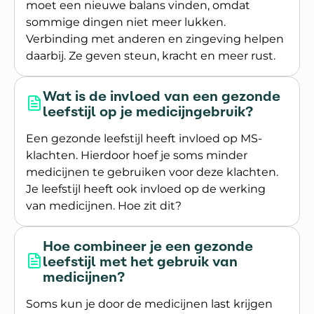
moet een nieuwe balans vinden, omdat
sommige dingen niet meer lukken.
Verbinding met anderen en zingeving helpen
daarbij. Ze geven steun, kracht en meer rust.
Lees meer over Wat is de invloed van sociaal le
Wat is de invloed van een gezonde
leefstijl op je medicijngebruik?
Een gezonde leefstijl heeft invloed op MS-
klachten. Hierdoor hoef je soms minder
medicijnen te gebruiken voor deze klachten.
Je leefstijl heeft ook invloed op de werking
van medicijnen. Hoe zit dit?
Lees meer over Wat is de invloed van een gezonde
Hoe combineer je een gezonde
leefstijl met het gebruik van
medicijnen?
Soms kun je door de medicijnen last krijgen