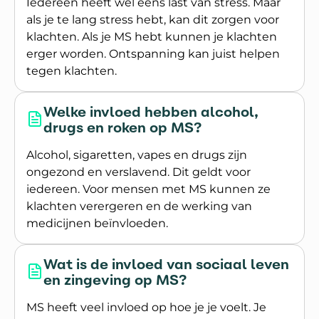
Iedereen heeft wel eens last van stress. Maar
als je te lang stress hebt, kan dit zorgen voor
klachten. Als je MS hebt kunnen je klachten
erger worden. Ontspanning kan juist helpen
tegen klachten.
Lees meer over Wat is de invloed van ontspanni
Welke invloed hebben alcohol,
drugs en roken op MS?
Alcohol, sigaretten, vapes en drugs zijn
ongezond en verslavend. Dit geldt voor
iedereen. Voor mensen met MS kunnen ze
klachten verergeren en de werking van
medicijnen beïnvloeden.
Lees meer over Welke invloed hebben alcohol, 
Wat is de invloed van sociaal leven
en zingeving op MS?
MS heeft veel invloed op hoe je je voelt. Je