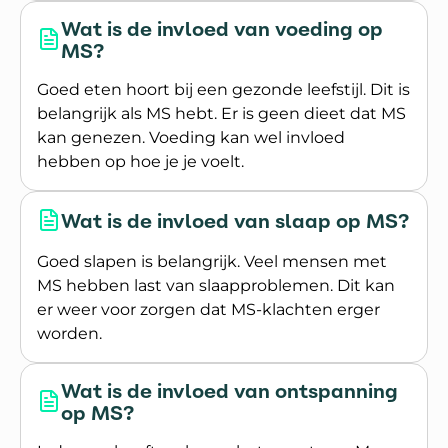
Wat is de invloed van voeding op
MS?
Goed eten hoort bij een gezonde leefstijl. Dit is
belangrijk als MS hebt. Er is geen dieet dat MS
kan genezen. Voeding kan wel invloed
hebben op hoe je je voelt.
Lees meer over Wat is de invloed van voeding o
Wat is de invloed van slaap op MS?
Goed slapen is belangrijk. Veel mensen met
MS hebben last van slaapproblemen. Dit kan
er weer voor zorgen dat MS-klachten erger
worden.
Lees meer over Wat is de invloed van slaap op M
Wat is de invloed van ontspanning
op MS?