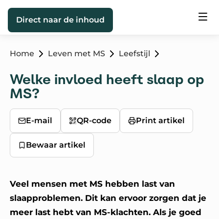
Direct naar de inhoud
Home
Leven met MS
Leefstijl
Welke invloed heeft slaap op
MS?
E-mail
QR-code
Print artikel
Bewaar artikel
Veel mensen met MS hebben last van
slaapproblemen. Dit kan ervoor zorgen dat je
meer last hebt van MS-klachten. Als je goed