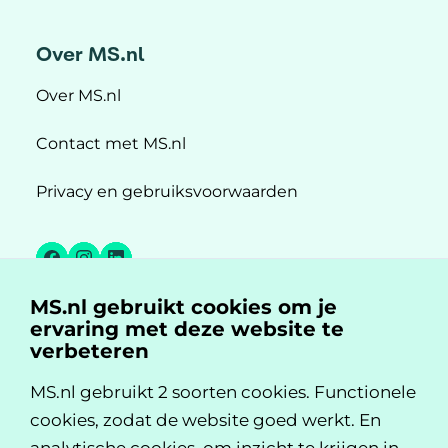
Over MS.nl
Over MS.nl
Contact met MS.nl
Privacy en gebruiksvoorwaarden
Facebook
Instagram
LinkedIn
MS.nl gebruikt cookies om je
MS.nl is een initiatief van:
ervaring met deze website te
verbeteren
MS.nl gebruikt 2 soorten cookies. Functionele
cookies, zodat de website goed werkt. En