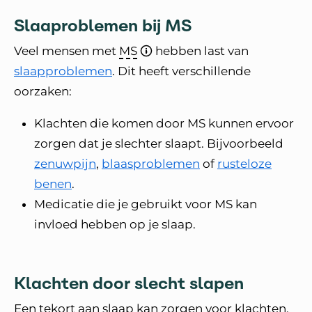
Slaaproblemen bij MS
Veel mensen met
MS
hebben last van
slaapproblemen
. Dit heeft verschillende
oorzaken:
Klachten die komen door MS kunnen ervoor
zorgen dat je slechter slaapt. Bijvoorbeeld
zenuwpijn
,
blaasproblemen
of
rusteloze
benen
.
Medicatie die je gebruikt voor MS kan
invloed hebben op je slaap.
Klachten door slecht slapen
Een tekort aan slaap kan zorgen voor klachten.