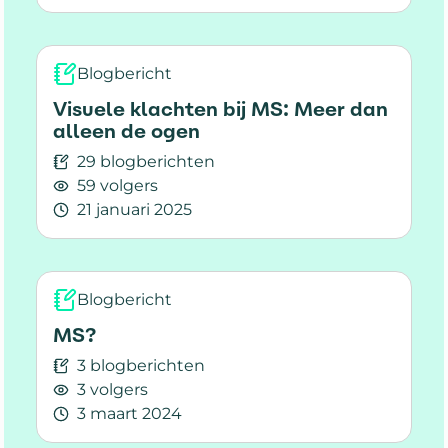
Lees meer over corona vaccinatie.
Blogbericht
Visuele klachten bij MS: Meer dan
alleen de ogen
29 blogberichten
59 volgers
21 januari 2025
Lees meer over Visuele klachten bij MS: Meer 
Blogbericht
MS?
3 blogberichten
3 volgers
3 maart 2024
Lees meer over MS?