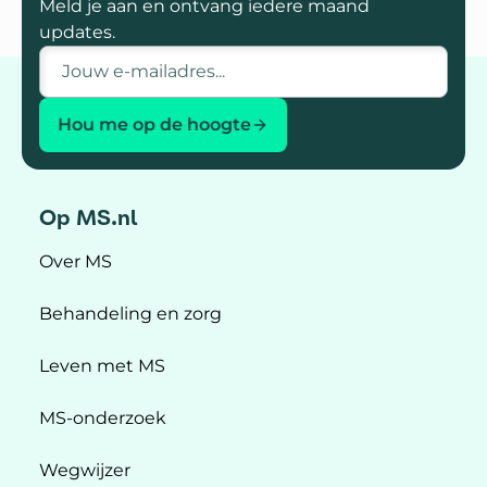
Meld je aan en ontvang iedere maand
updates.
E-mailadres
Hou me op de hoogte
Op MS.nl
Over MS
Behandeling en zorg
Leven met MS
MS-onderzoek
Wegwijzer