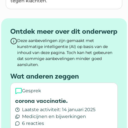
tegen klachten.
Lees meer over Welke invloed heeft ontspannin
Ontdek meer over dit onderwerp
Deze aanbevelingen zijn gemaakt met
kunstmatige intelligentie (AI) op basis van de
inhoud van deze pagina. Toch kan het gebeuren
dat sommige aanbevelingen minder goed
aansluiten.
Wat anderen zeggen
Gesprek
corona vaccinatie.
Laatste activiteit:
14 januari 2025
Medicijnen en bijwerkingen
6 reacties