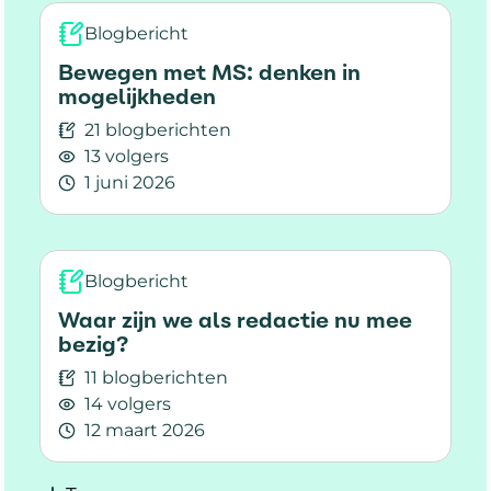
Blogbericht
Bewegen met MS: denken in
mogelijkheden
21 blogberichten
13 volgers
1 juni 2026
Lees meer over Bewegen met MS: denken in m
Blogbericht
Waar zijn we als redactie nu mee
bezig?
11 blogberichten
14 volgers
12 maart 2026
Lees meer over Waar zijn we als redactie nu m