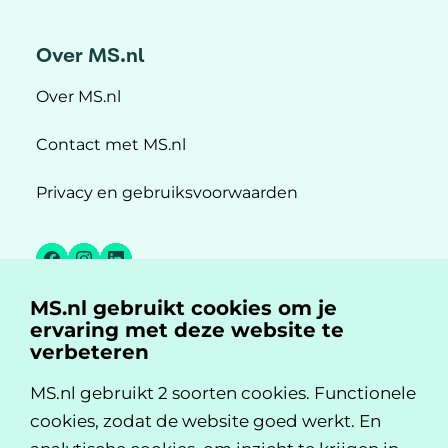
Over MS.nl
Over MS.nl
Contact met MS.nl
Privacy en gebruiksvoorwaarden
Facebook
Instagram
LinkedIn
MS.nl gebruikt cookies om je
MS.nl is een initiatief van:
ervaring met deze website te
verbeteren
MS.nl gebruikt 2 soorten cookies. Functionele
cookies, zodat de website goed werkt. En