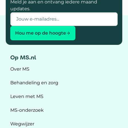
Meld je aan en ontvang iedere maand
updates.
E-mailadres
Hou me op de hoogte
Op MS.nl
Over MS
Behandeling en zorg
Leven met MS
MS-onderzoek
Wegwijzer