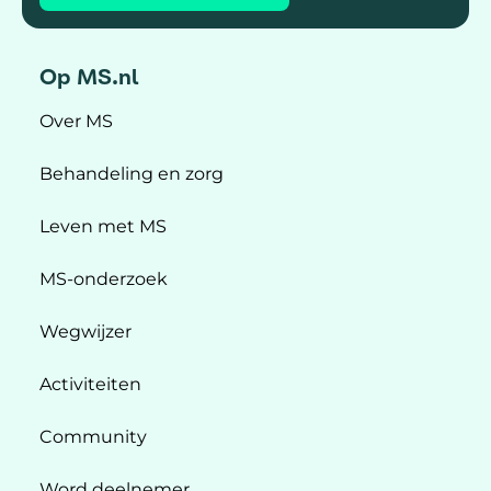
Op MS.nl
Over MS
Behandeling en zorg
Leven met MS
MS-onderzoek
Wegwijzer
Activiteiten
Community
Word deelnemer