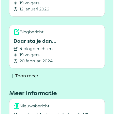
19 volgers
12 januari 2026
Lees meer over Samen naar één Nationale Toilet
Blogbericht
Daar sta je dan...
4 blogberichten
19 volgers
20 februari 2024
Lees meer over Daar sta je dan...
Toon meer
Meer informatie
Nieuwsbericht