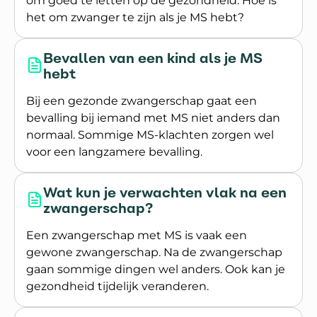
om goed te letten op de gezondheid. Hoe is
het om zwanger te zijn als je MS hebt?
Lees meer over Zwanger zijn met MS
Bevallen van een kind als je MS
hebt
Bij een gezonde zwangerschap gaat een
bevalling bij iemand met MS niet anders dan
normaal. Sommige MS-klachten zorgen wel
voor een langzamere bevalling.
Lees meer over Bevallen van een kind als je MS h
Wat kun je verwachten vlak na een
zwangerschap?
Een zwangerschap met MS is vaak een
gewone zwangerschap. Na de zwangerschap
gaan sommige dingen wel anders. Ook kan je
gezondheid tijdelijk veranderen.
Lees meer over Wat kun je verwachten vlak na 