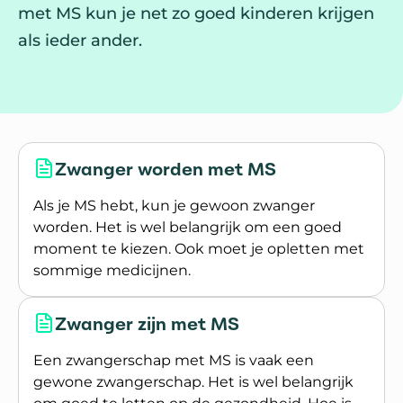
met MS kun je net zo goed kinderen krijgen
als ieder ander.
Artikelen
Zwanger worden met MS
Als je MS hebt, kun je gewoon zwanger
worden. Het is wel belangrijk om een goed
moment te kiezen. Ook moet je opletten met
sommige medicijnen.
Lees meer over Zwanger worden met MS
Zwanger zijn met MS
Een zwangerschap met MS is vaak een
gewone zwangerschap. Het is wel belangrijk