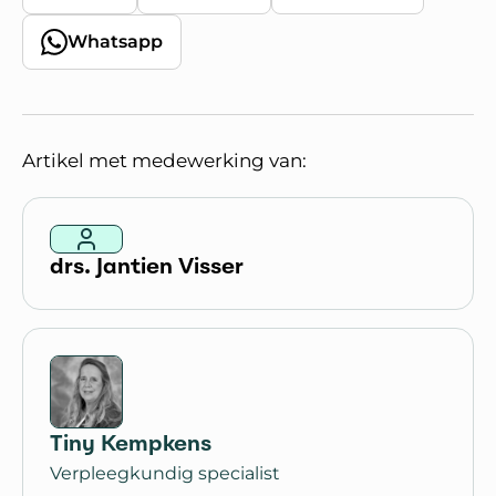
Whatsapp
Artikel met medewerking van:
drs. Jantien Visser
Tiny Kempkens
Verpleegkundig specialist