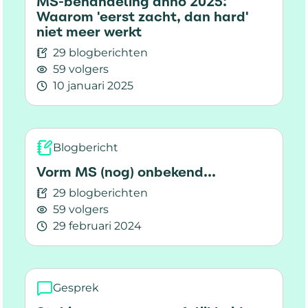
MS-behandeling anno 2025:
Waarom 'eerst zacht, dan hard'
niet meer werkt
29 blogberichten
59 volgers
10 januari 2025
Lees meer over MS-behandeling anno 2025: Waa
Blogbericht
Vorm MS (nog) onbekend...
29 blogberichten
59 volgers
29 februari 2024
Lees meer over Vorm MS (nog) onbekend...
Gesprek