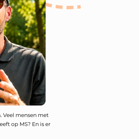
n. Veel mensen met
eeft op MS? En is er