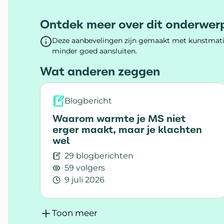
dagelijks 
Ontdek meer over dit onderwer
Deze aanbevelingen zijn gemaakt met kunstmatig
minder goed aansluiten.
Wat anderen zeggen
Blogbericht
Waarom warmte je MS niet
erger maakt, maar je klachten
wel
29 blogberichten
59 volgers
9 juli 2026
Lees meer over Waarom warmte je MS nie
Toon meer