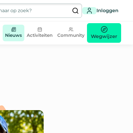
Inloggen
Nieuws
Activiteiten
Community
Wegwijzer