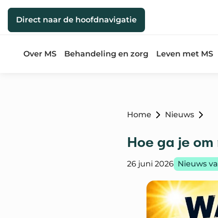
Direct naar de inhoud
Direct naar de hoofdnavigatie
Over MS
Behandeling en zorg
Leven met MS
Home
Nieuws
Hoe ga je om 
Gepubliceerd op:
Categorie
26 juni 2026
Nieuws va