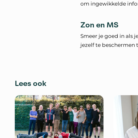
om ingewikkelde infor
Zon en MS
Smeer je goed in als 
jezelf te beschermen t
Lees ook