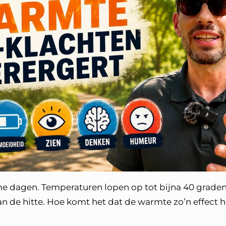
rme dagen. Temperaturen lopen op tot bijna 40 grade
an de hitte. Hoe komt het dat de warmte zo’n effect h