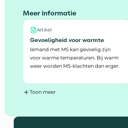
Meer informatie
Artikel
Gevoeligheid voor warmte
Iemand met MS kan gevoelig zijn
voor warme temperaturen. Bij warm
weer worden MS-klachten dan erger.
Lees meer over Gevoeligheid voor warm
Toon meer