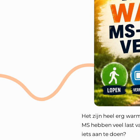
Het zijn heel erg wa
MS hebben veel last v
iets aan te doen?