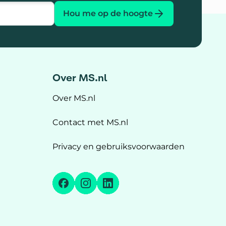
Hou me op de hoogte
Over MS.nl
Over MS.nl
Contact met MS.nl
Privacy en gebruiksvoorwaarden
Facebook
Instagram
LinkedIn