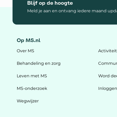
Blijf op de hoogte
Meld je aan en ontvang iedere maand upda
Op MS.nl
Over MS
Activitei
Behandeling en zorg
Commun
Leven met MS
Word de
MS-onderzoek
Inlogge
Wegwijzer