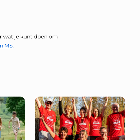
er wat je kunt doen om
en MS
.