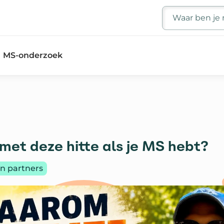
Zoeken
MS-onderzoek
met deze hitte als je MS hebt?
:
n partners