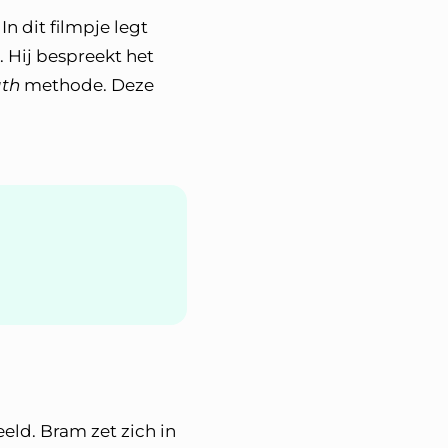
n dit filmpje legt
. Hij bespreekt het
ath
methode. Deze
eeld. Bram zet zich in