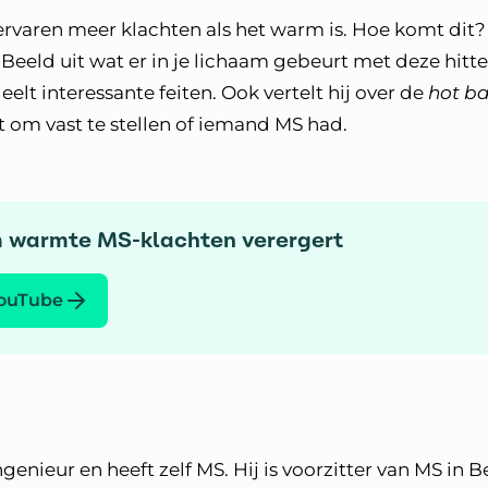
varen meer klachten als het warm is. Hoe komt dit? I
Beeld uit wat er in je lichaam gebeurt met deze hitte
eelt interessante feiten. Ook vertelt hij over de
hot b
 om vast te stellen of iemand MS had.
m warmte MS-klachten verergert
YouTube
enieur en heeft zelf MS. Hij is voorzitter van MS in B