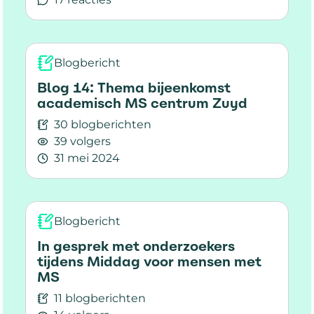
Lees meer over 💡Ectrims 2024 - Patient Com
Blogbericht
Blog 14: Thema bijeenkomst
academisch MS centrum Zuyd
30 blogberichten
39 volgers
31 mei 2024
Lees meer over Blog 14: Thema bijeenkomst 
Blogbericht
In gesprek met onderzoekers
tijdens Middag voor mensen met
MS
11 blogberichten