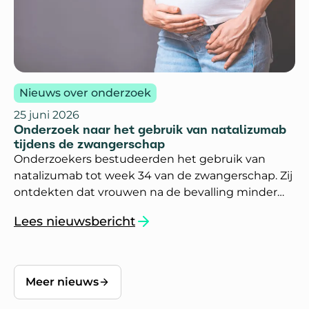
Nieuws over onderzoek
25 juni 2026
Onderzoek naar het gebruik van natalizumab
tijdens de zwangerschap
Onderzoekers bestudeerden het gebruik van
natalizumab tot week 34 van de zwangerschap. Zij
ontdekten dat vrouwen na de bevalling minder
MS-aanvallen kregen.
Lees nieuwsbericht
`Onderzoek naar het gebruik van natalizumab
Meer nieuws