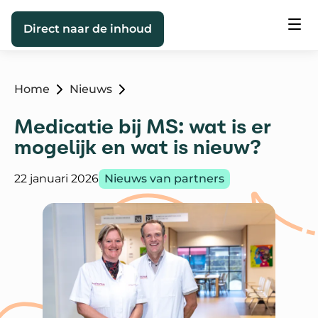
Direct naar de inhoud
Home
Nieuws
Medicatie bij MS: wat is er
mogelijk en wat is nieuw?
Gepubliceerd op:
Categorie:
22 januari 2026
Nieuws van partners