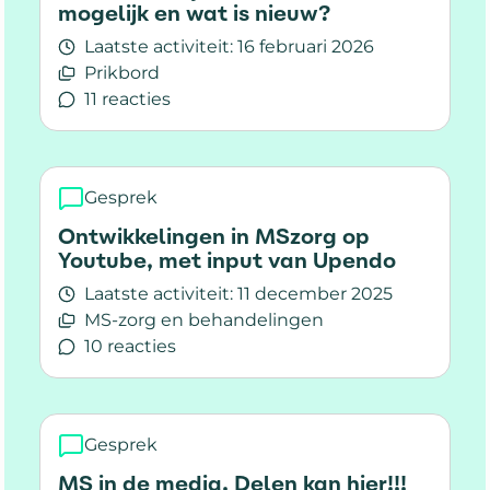
mogelijk en wat is nieuw?
Laatste activiteit:
16 februari 2026
Prikbord
11 reacties
Lees meer over Bijeenkomst Soest op 29 jan 202
Gesprek
Ontwikkelingen in MSzorg op
Youtube, met input van Upendo
Laatste activiteit:
11 december 2025
MS-zorg en behandelingen
10 reacties
Lees meer over Ontwikkelingen in MSzorg op 
Gesprek
MS in de media. Delen kan hier!!!