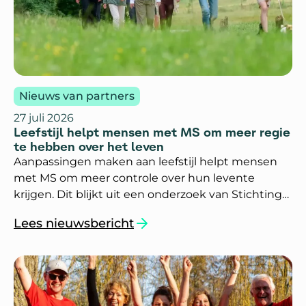
Nieuws van partners
27 juli 2026
Leefstijl helpt mensen met MS om meer regie
te hebben over het leven
Aanpassingen maken aan leefstijl helpt mensen
met MS om meer controle over hun levente
krijgen. Dit blijkt uit een onderzoek van Stichting
Je Leefstijl Als Medicijn (JLAM) en StoryConnect.
Lees nieuwsbericht
`Leefstijl helpt mensen met MS om meer regie