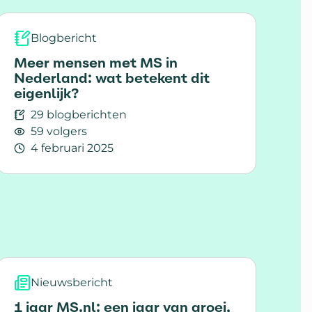
Blogbericht
Meer mensen met MS in
Nederland: wat betekent dit
eigenlijk?
29 blogberichten
59 volgers
4 februari 2025
 voor artikelen en video's?
Lees meer over Meer mensen met MS in Nederland: 
Nieuwsbericht
1 jaar MS.nl: een jaar van groei,