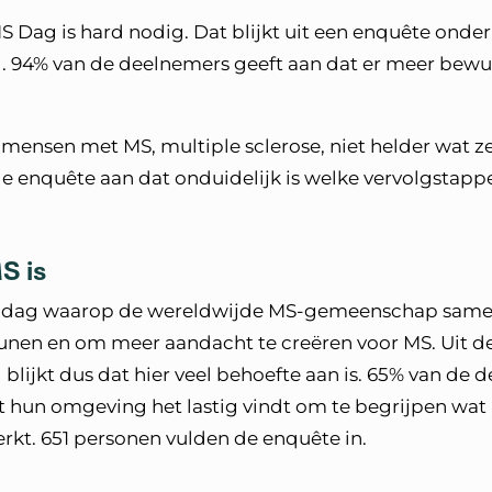
MS Dag is hard nodig. Dat blijkt uit een enquête onde
 94% van de deelnemers geeft aan dat er meer bewus
l mensen met MS, multiple sclerose, niet helder wat 
de enquête aan dat onduidelijk is welke vervolgstap
S is
n dag waarop de wereldwijde MS-gemeenschap same
eunen en om meer aandacht te creëren voor MS. Uit 
blijkt dus dat hier veel behoefte aan is. 65% van de
t hun omgeving het lastig vindt om te begrijpen wat
erkt. 651 personen vulden de enquête in.