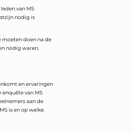
r leden van MS
tzijn nodig is
ze moeten doen na de
pen nodig waren.
nkomt en ervaringen
de enquête van MS
 deelnemers aan de
 MS is en op welke