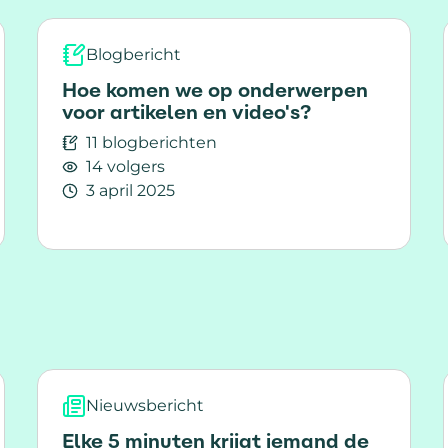
Blogbericht
Hoe komen we op onderwerpen
voor artikelen en video's?
11 blogberichten
14 volgers
3 april 2025
iple Sclerose bewustwording
Lees meer over Hoe komen we op onderwerpen
Nieuwsbericht
Elke 5 minuten krijgt iemand de