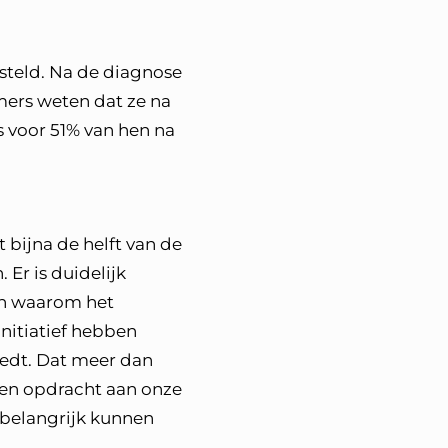
steld. Na de diagnose
mers weten dat ze na
 voor 51% van hen na
 bijna de helft van de
Er is duidelijk
en waarom het
nitiatief hebben
iedt. Dat meer dan
 een opdracht aan onze
 belangrijk kunnen