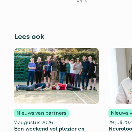
Lees ook
Nieuws van partners
Nieuws v
7 augustus 2026
29 juli 20
Een weekend vol plezier en
Neuroloo