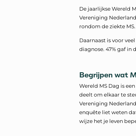
De jaarlijkse Wereld 
Vereniging Nederland.
rondom de ziekte MS.
Daarnaast is voor vee
diagnose. 47% gaf in 
Begrijpen wat M
Wereld MS Dag is ee
deelt om elkaar te st
Vereniging Nederland 
enquête liet weten da
wijze het je leven bep