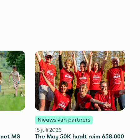
Nieuws van partners
15 juli 2026
 met MS
The May 50K haalt ruim 658.000