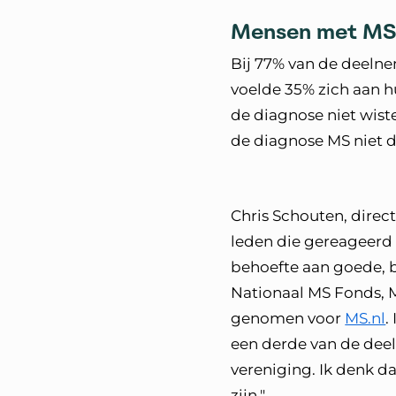
Mensen met MS 
Bij 77% van de deelne
voelde 35% zich aan h
de diagnose niet wis
de diagnose MS niet du
Chris Schouten, direc
leden die gereageerd 
behoefte aan goede, 
Nationaal MS Fonds, 
genomen voor
MS.nl
.
een derde van de deel
vereniging. Ik denk d
zijn."