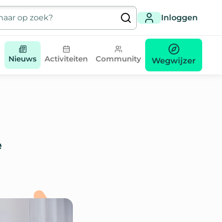
Inloggen
Nieuws
Activiteiten
Community
Wegwijzer
e