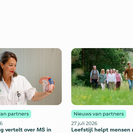
an partners
Nieuws van partners
26
27 juli 2026
g vertelt over MS in
Leefstijl helpt mensen