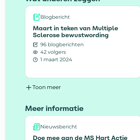
Blogbericht
Maart in teken van Multiple
Sclerose bewustwording
96 blogberichten
42 volgers
1 maart 2024
Lees meer over Maart in teken van Mult
Toon meer
Meer informatie
Nieuwsbericht
Doe mee aan de MS Hart Actie