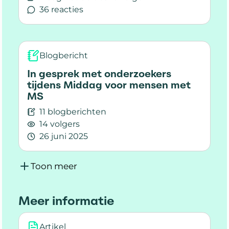
36 reacties
Lees meer over Stel je vragen over erfelijkheid 
Blogbericht
In gesprek met onderzoekers
tijdens Middag voor mensen met
MS
11 blogberichten
14 volgers
26 juni 2025
Lees meer over In gesprek met onderzoekers 
Toon meer
Meer informatie
Artikel