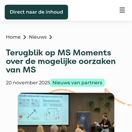
Direct naar de inhoud
Home
Nieuws
Terugblik op MS Moments
over de mogelijke oorzaken
van MS
Gepubliceerd op:
Categorie:
20 november 2025
Nieuws van partners