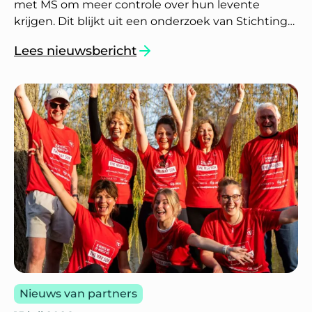
met MS om meer controle over hun levente
krijgen. Dit blijkt uit een onderzoek van Stichting
Je Leefstijl Als Medicijn (JLAM) en StoryConnect.
Lees nieuwsbericht
`Leefstijl helpt mensen met MS om meer regie
Nieuws van partners