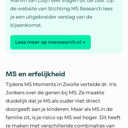
Marvin van Luijn veel vragen uit de zaal. Op
de website van Stichting MS Research lees
je een uitgebreider verslag van de
bijeenkomst.
Lees meer op msresearch.nl
MS en erfelijkheid
Tijdens MS Moments in Zwolle vertelde dr. Iris
Jonkers over de genen bij MS. Ze maakte
duidelijk dat je MS als ouder niet direct
doorgeeft aan je kinderen. Maar als MS in de
familie zit, is je risico op MS wel hoger. Dit heeft
te maken met verschillende combinaties van