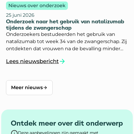
Nieuws over onderzoek
25 juni 2026
Onderzoek naar het gebruik van natalizumab
tijdens de zwangerschap
Onderzoekers bestudeerden het gebruik van
natalizumab tot week 34 van de zwangerschap. Zij
ontdekten dat vrouwen na de bevalling minder
MS-aanvallen kregen.
Lees nieuwsbericht
`Onderzoek naar het gebruik van natalizumab
Meer nieuws
Ontdek meer over dit onderwerp
Deze aanbevelingen zijn gemaakt met