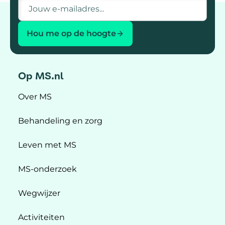
E-mailadres
Hou me op de hoogte
Op MS.nl
Over MS
Behandeling en zorg
Leven met MS
MS-onderzoek
Wegwijzer
Activiteiten