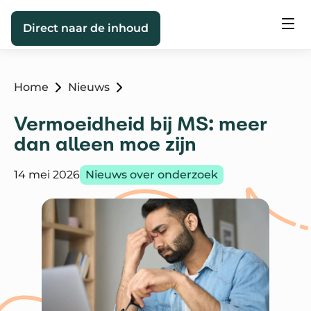
Direct naar de inhoud
Home
Nieuws
Vermoeidheid bij MS: meer
dan alleen moe zijn
Gepubliceerd op:
Categorie:
14 mei 2026
Nieuws over onderzoek