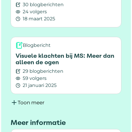
30 blogberichten
24 volgers
18 maart 2025
Lees meer over Als je geen MS hebt, word je 
Blogbericht
Visuele klachten bij MS: Meer dan
alleen de ogen
29 blogberichten
59 volgers
21 januari 2025
Lees meer over Visuele klachten bij MS: Meer 
Toon meer
Meer informatie