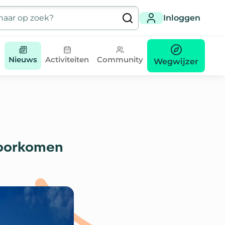
Inloggen
Nieuws
Activiteiten
Community
Wegwijzer
voorkomen