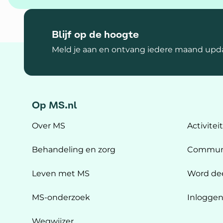
Blijf op de hoogte
Meld je aan en ontvang iedere maand upda
Op MS.nl
Over MS
Activitei
Behandeling en zorg
Commun
Leven met MS
Word de
MS-onderzoek
Inlogge
Wegwijzer