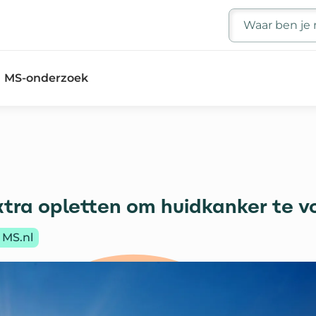
Zoeken
MS-onderzoek
xtra opletten om huidkanker te 
 MS.nl