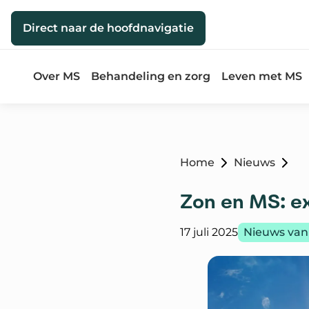
Direct naar de inhoud
Direct naar de hoofdnavigatie
Over MS
Behandeling en zorg
Leven met MS
Home
Nieuws
Zon en MS: e
Gepubliceerd op:
Categorie:
17 juli 2025
Nieuws van