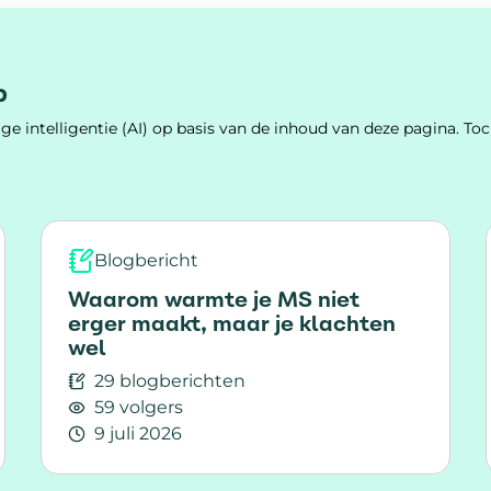
p
e intelligentie (AI) op basis van de inhoud van deze pagina. 
Blogbericht
Waarom warmte je MS niet
erger maakt, maar je klachten
wel
29 blogberichten
59 volgers
9 juli 2026
jkheid (gesloten)
Lees meer over Waarom warmte je MS niet erg