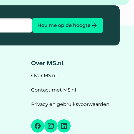
Hou me op de hoogte
Over MS.nl
Over MS.nl
Contact met MS.nl
Privacy en gebruiksvoorwaarden
Facebook
Instagram
LinkedIn