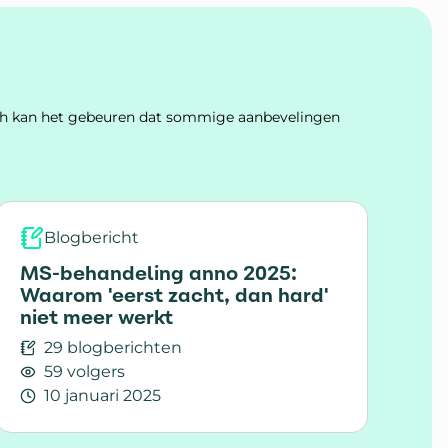
Toch kan het gebeuren dat sommige aanbevelingen
Blogbericht
MS-behandeling anno 2025:
Waarom 'eerst zacht, dan hard'
niet meer werkt
29 blogberichten
59 volgers
10 januari 2025
er maakt, maar je klachten wel
Lees meer over MS-behandeling anno 2025: Waarom 