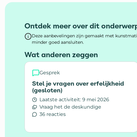
Ontdek meer over dit onderwer
Deze aanbevelingen zijn gemaakt met kunstmatig
minder goed aansluiten.
Wat anderen zeggen
Gesprek
Stel je vragen over erfelijkheid
(gesloten)
Laatste activiteit:
9 mei 2026
Vraag het de deskundige
36 reacties
Lees meer over Stel je vragen over erfeli