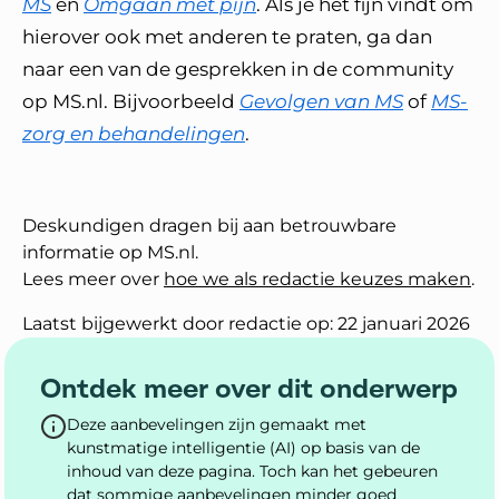
MS
en
Omgaan met pijn
. Als je het fijn vindt om
hierover ook met anderen te praten, ga dan
naar een van de gesprekken in de community
op MS.nl. Bijvoorbeeld
Gevolgen van MS
of
MS-
zorg en behandelingen
.
Deskundigen dragen bij aan betrouwbare
informatie op MS.nl.
Lees meer over
hoe we als redactie keuzes maken
.
Laatst bijgewerkt door redactie op: 22 januari 2026
Ontdek meer over dit onderwerp
Deze aanbevelingen zijn gemaakt met
kunstmatige intelligentie (AI) op basis van de
inhoud van deze pagina. Toch kan het gebeuren
dat sommige aanbevelingen minder goed