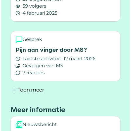
59 volgers
4 februari 2025
Lees meer over Meer mensen met MS in Nederla
Gesprek
Pijn aan vinger door MS?
Laatste activiteit:
12 maart 2026
Gevolgen van MS
7 reacties
Lees meer over Pijn aan vinger door MS?
Toon meer
Meer informatie
Nieuwsbericht