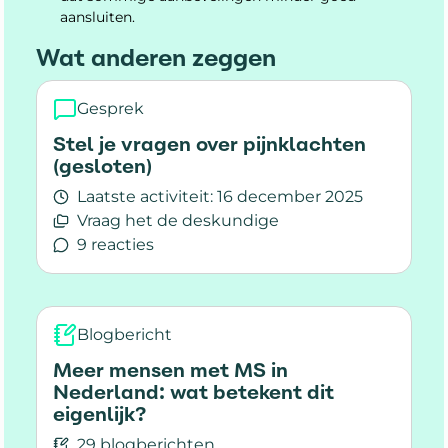
aansluiten.
Wat anderen zeggen
Gesprek
Stel je vragen over pijnklachten
(gesloten)
Laatste activiteit:
16 december 2025
Vraag het de deskundige
9 reacties
Lees meer over Stel je vragen over pijnklachten
Blogbericht
Meer mensen met MS in
Nederland: wat betekent dit
eigenlijk?
29 blogberichten