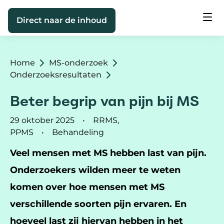
Direct naar de inhoud
Home
MS-onderzoek
Onderzoeksresultaten
Beter begrip van pijn bij MS
29 oktober 2025
RRMS,
PPMS
Behandeling
Veel mensen met MS hebben last van pijn.
Onderzoekers wilden meer te weten
komen over hoe mensen met MS
verschillende soorten pijn ervaren. En
hoeveel last zij hiervan hebben in het