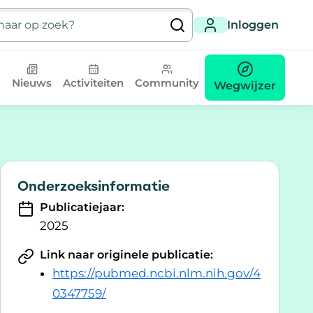
Inloggen
Nieuws
Activiteiten
Community
Wegwijzer
Onderzoeksinformatie
Publicatiejaar:
2025
Link naar originele publicatie:
https://pubmed.ncbi.nlm.nih.gov/4
0347759/