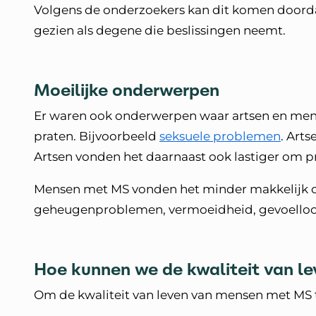
Volgens de onderzoekers kan dit komen doordat
gezien als degene die beslissingen neemt.
Moeilijke onderwerpen
Er waren ook onderwerpen waar artsen en mens
praten. Bijvoorbeeld
seksuele problemen
. Art
Artsen vonden het daarnaast ook lastiger om
Mensen met MS vonden het minder makkelijk 
geheugenproblemen, vermoeidheid, gevoello
Hoe kunnen we de kwaliteit van l
Om de kwaliteit van leven van mensen met MS t