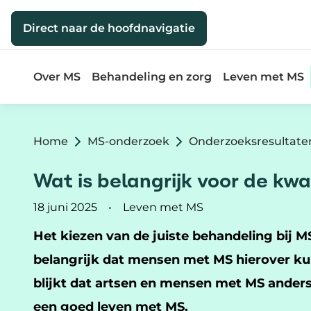
Direct naar de inhoud
Direct naar de hoofdnavigatie
Over MS
Behandeling en zorg
Leven met MS
Home
MS-onderzoek
Onderzoeksresultate
Wat is belangrijk voor de kwa
18 juni 2025
Leven met MS
Het kiezen van de juiste behandeling bij M
belangrijk dat mensen met MS hierover ku
blijkt dat artsen en mensen met MS anders
een goed leven met MS.