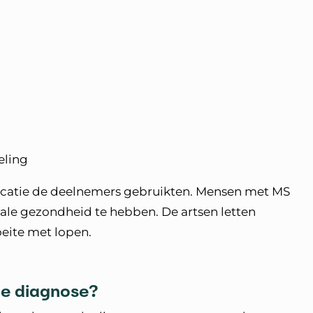
eling
icatie de deelnemers gebruikten. Mensen met MS
le gezondheid te hebben. De artsen letten
oeite met lopen.
de diagnose?