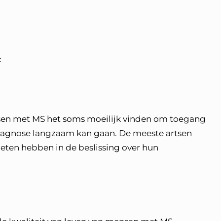
m:
nsen met MS het soms moeilijk vinden om toegang
n diagnose langzaam kan gaan. De meeste artsen
ten hebben in de beslissing over hun