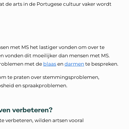
 de arts in de Portugese cultuur vaker wordt
en met MS het lastiger vonden om over te
sen vonden dit moeilijker dan mensen met MS.
 problemen met de
blaas
en
darmen
te bespreken.
om te praten over stemmingsproblemen,
osheid en spraakproblemen.
even verbeteren?
e verbeteren, wilden artsen vooral