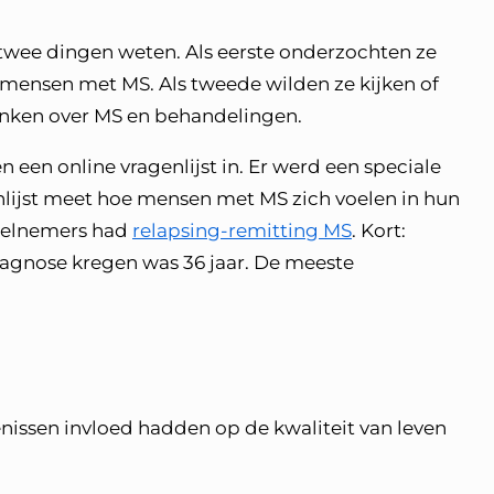
twee dingen weten. Als eerste onderzochten ze
n mensen met MS. Als tweede wilden ze kijken of
enken over MS en behandelingen.
 een online vragenlijst in. Er werd een speciale
nlijst meet hoe mensen met MS zich voelen in hun
deelnemers had
relapsing-remitting MS
. Kort:
iagnose kregen was 36 jaar. De meeste
.
issen invloed hadden op de kwaliteit van leven