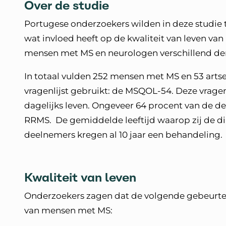
Over de studie
Portugese onderzoekers wilden in deze studie 
wat invloed heeft op de kwaliteit van leven va
mensen met MS en neurologen verschillend d
In totaal vulden 252 mensen met MS en 53 artsen
vragenlijst gebruikt: de MSQOL-54. Deze vrage
dagelijks leven. Ongeveer 64 procent van de 
RRMS. De gemiddelde leeftijd waarop zij de d
deelnemers kregen al 10 jaar een behandeling
Kwaliteit van leven
Onderzoekers zagen dat de volgende gebeurten
van mensen met MS: