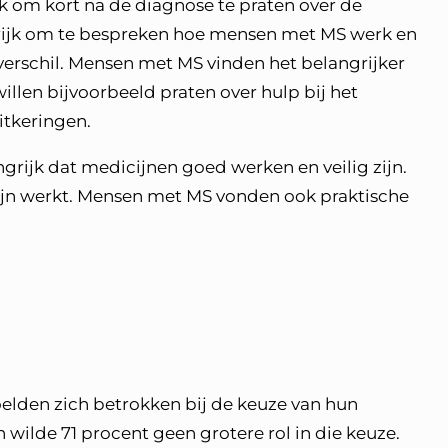
k om kort na de diagnose te praten over de
grijk om te bespreken hoe mensen met MS werk en
verschil. Mensen met MS vinden het belangrijker
illen bijvoorbeeld praten over hulp bij het
uitkeringen.
rijk dat medicijnen goed werken en veilig zijn.
cijn werkt. Mensen met MS vonden ook praktische
lden zich betrokken bij de keuze van hun
wilde 71 procent geen grotere rol in die keuze.