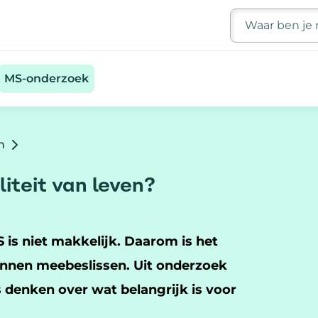
Zoeken
MS-onderzoek
n
liteit van leven?
S is niet makkelijk. Daarom is het
nnen meebeslissen. Uit onderzoek
 denken over wat belangrijk is voor