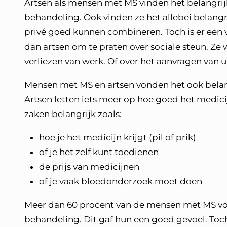
Artsen als mensen met MS vinden het belangrij
behandeling. Ook vinden ze het allebei belan
privé goed kunnen combineren. Toch is er een 
dan artsen om te praten over sociale steun. Ze w
verliezen van werk. Of over het aanvragen van 
Mensen met MS en artsen vonden het ook belang
Artsen letten iets meer op hoe goed het medi
zaken belangrijk zoals:
hoe je het medicijn krijgt (pil of prik)
of je het zelf kunt toedienen
de prijs van medicijnen
of je vaak bloedonderzoek moet doen
Meer dan 60 procent van de mensen met MS voe
behandeling. Dit gaf hun een goed gevoel. Toch 