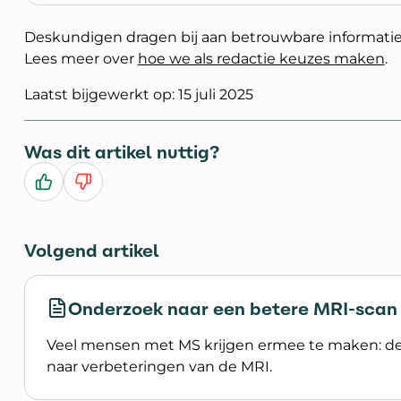
Deskundigen dragen bij aan betrouwbare informatie
Lees meer over
hoe we als redactie keuzes maken
.
Laatst bijgewerkt op: 15 juli 2025
Was dit artikel nuttig?
Ja
Nee
Volgend artikel
Onderzoek naar een betere MRI-scan
Veel mensen met MS krijgen ermee te maken: d
naar verbeteringen van de MRI.
Lees meer over Onderzoek naar een betere MR