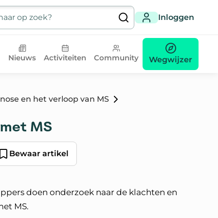
Inloggen
Nieuws
Activiteiten
Community
Wegwijzer
nose en het verloop van MS
 met MS
Bewaar artikel
pers doen onderzoek naar de klachten en
met MS.