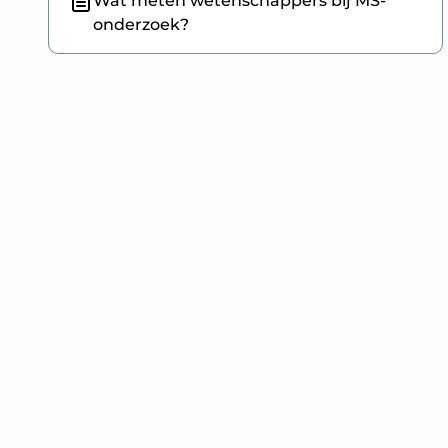
Wat meten wetenschappers bij MS-
onderzoek?