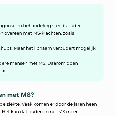
agnose en behandeling steeds ouder.
 overeen met MS-klachten, zoals
hubs. Maar het lichaam veroudert mogelijk
 oudere mensen met MS. Daarom doen
aar.
den met MS?
 de ziekte. Vaak komen er door de jaren heen
r. Het kan dat ouderen met MS meer