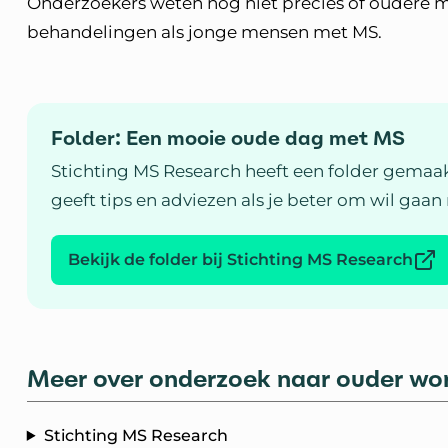
Onderzoekers weten nog niet precies of oudere 
behandelingen als jonge mensen met MS.
Folder: Een mooie oude dag met MS
Stichting MS Research heeft een folder gemaa
geeft tips en adviezen als je beter om wil ga
Bekijk de folder bij Stichting MS Research
Meer over onderzoek naar ouder w
Stichting MS Research