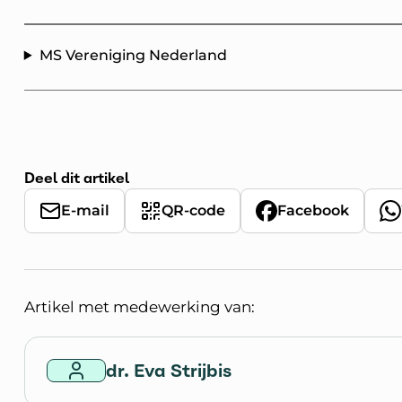
MS Vereniging Nederland
Deel dit artikel
E-mail
QR-code
Facebook
Artikel met medewerking van:
dr. Eva Strijbis