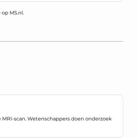
 op MS.nl.
e MRI-scan. Wetenschappers doen onderzoek
I-scan