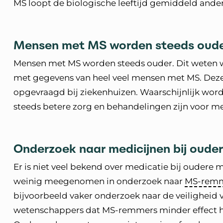
MS loopt de biologische leeftijd gemiddeld ander
Mensen met MS worden steeds oud
Mensen met MS worden steeds ouder. Dit weten
met gegevens van heel veel mensen met MS. Dez
opgevraagd bij ziekenhuizen. Waarschijnlijk wo
steeds betere zorg en behandelingen zijn voor 
Onderzoek naar medicijnen bij oude
Er is niet veel bekend over medicatie bij ouder
weinig meegenomen in onderzoek naar
MS-rem
bijvoorbeeld vaker onderzoek naar de veiligheid 
wetenschappers dat MS-remmers minder effect 