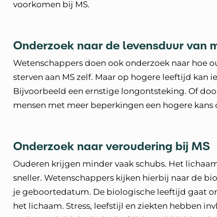
voorkomen bij MS.
Onderzoek naar de levensduur van
Wetenschappers doen ook onderzoek naar hoe ou
sterven aan MS zelf. Maar op hogere leeftijd kan 
Bijvoorbeeld een ernstige longontsteking. Of doo
mensen met meer beperkingen een hogere kans o
Onderzoek naar veroudering bij MS
Ouderen krijgen minder vaak schubs. Het lichaa
sneller. Wetenschappers kijken hierbij naar de biol
je geboortedatum. De biologische leeftijd gaat om
het lichaam. Stress, leefstijl en ziekten hebben i