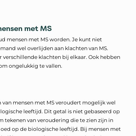
 mensen met MS
d mensen met MS worden. Je kunt niet
iemand wel overlijden aan klachten van MS.
r verschillende klachten bij elkaar. Ook hebben
m ongelukkig te vallen.
m van mensen met MS veroudert mogelijk wel
ogische leeftijd. Dit getal is niet gebaseerd op
 tekenen van veroudering die te zien zijn in
nvloed op de biologische leeftijd. Bij mensen met