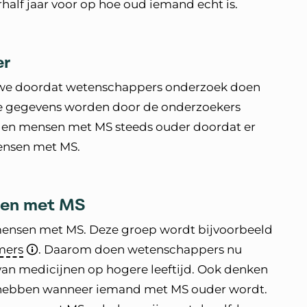
half jaar voor op hoe oud iemand echt is.
er
 we doordat wetenschappers onderzoek doen
e gegevens worden door de onderzoekers
rden mensen met MS steeds ouder doordat er
mensen met MS.
ren met MS
e mensen met MS. Deze groep wordt bijvoorbeeld
mers
. Daarom doen wetenschappers nu
van medicijnen op hogere leeftijd. Ook denken
hebben wanneer iemand met MS ouder wordt.