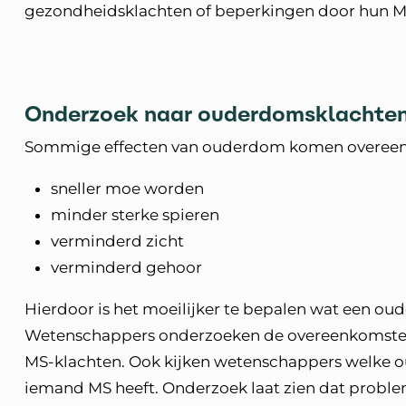
gezondheidsklachten of beperkingen door hun M
Onderzoek naar ouderdomsklachten
Sommige effecten van ouderdom komen overeen m
sneller moe worden
minder sterke spieren
verminderd zicht
verminderd gehoor
Hierdoor is het moeilijker te bepalen wat een oud
Wetenschappers onderzoeken de overeenkomsten
MS-klachten. Ook kijken wetenschappers welke 
iemand MS heeft. Onderzoek laat zien dat proble