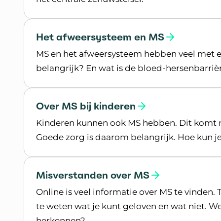
Lees meer over Andere aandoeningen
Het afweersysteem en MS
MS en het afweersysteem hebben veel met el
belangrijk? En wat is de bloed-hersenbarriè
Lees meer over Het afweersysteem en MS
Over MS bij kinderen
Kinderen kunnen ook MS hebben. Dit komt ni
Goede zorg is daarom belangrijk. Hoe kun j
Lees meer over Over MS bij kinderen
Misverstanden over MS
Online is veel informatie over MS te vinden.
te weten wat je kunt geloven en wat niet. We
herkennen?