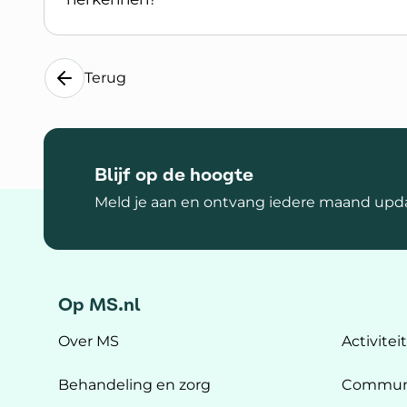
Lees meer over Misverstanden over MS
Terug
Blijf op de hoogte
Meld je aan en ontvang iedere maand upda
Op MS.nl
Over MS
Activitei
Behandeling en zorg
Commun