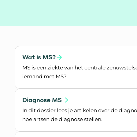
Onderwerpen
Wat is MS?
MS is een ziekte van het centrale zenuwstel
iemand met MS?
Lees meer over Wat is MS?
Diagnose MS
In dit dossier lees je artikelen over de diag
hoe artsen de diagnose stellen.
Lees meer over Diagnose MS