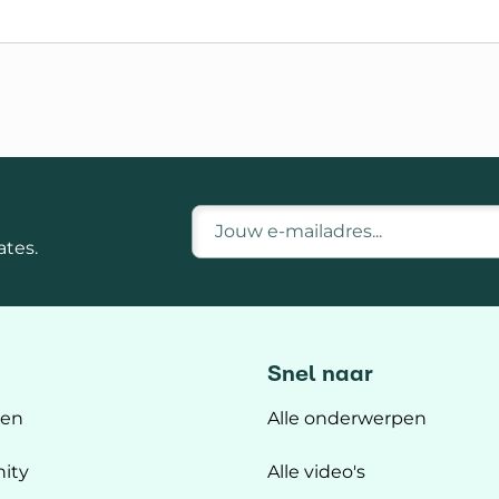
E-mailadres
tes.
Snel naar
ten
Alle onderwerpen
ity
Alle video's