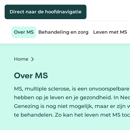
Direct naar de inhoud
Direct naar de hoofdnavigatie
Over MS
Behandeling en zorg
Leven met MS
Home
Over MS
MS, multiple sclerose, is een onvoorspelbare 
hebben op je leven en je gezondheid. In N
Genezing is nog niet mogelijk, maar er zijn
te behandelen. Zo kan het leven met MS toc