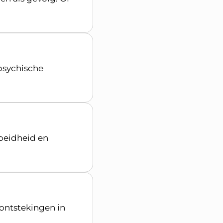
 psychische
oeidheid en
 ontstekingen in