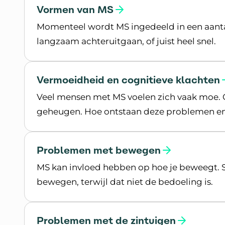
Vormen van MS
Momenteel wordt MS ingedeeld in een aanta
langzaam achteruitgaan, of juist heel snel.
Lees meer over Vormen van MS
Vermoeidheid en cognitieve klachten
Veel mensen met MS voelen zich vaak moe. 
geheugen. Hoe ontstaan deze problemen en
Lees meer over Vermoeidheid en cognitieve
Problemen met bewegen
MS kan invloed hebben op hoe je beweegt. 
bewegen, terwijl dat niet de bedoeling is.
Lees meer over Problemen met bewegen
Problemen met de zintuigen