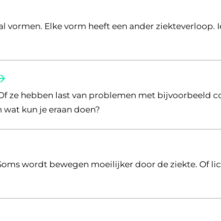
l vormen. Elke vorm heeft een ander ziekteverloop.
Of ze hebben last van problemen met bijvoorbeeld co
 wat kun je eraan doen?
 klachten
Soms wordt bewegen moeilijker door de ziekte. Of l