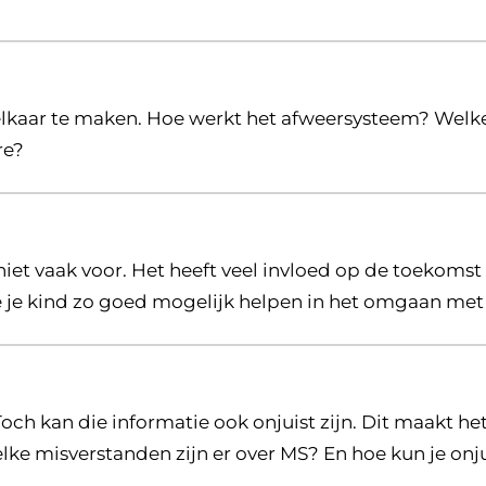
kaar te maken. Hoe werkt het afweersysteem? Welke 
re?
et vaak voor. Het heeft veel invloed op de toekomst 
e je kind zo goed mogelijk helpen in het omgaan me
 Toch kan die informatie ook onjuist zijn. Dit maakt h
lke misverstanden zijn er over MS? En hoe kun je onj