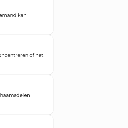
 Iemand kan
ncentreren of het
ichaamsdelen