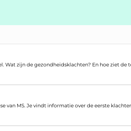
sel. Wat zijn de gezondheidsklachten? En hoe ziet de 
nose van MS. Je vindt informatie over de eerste klach