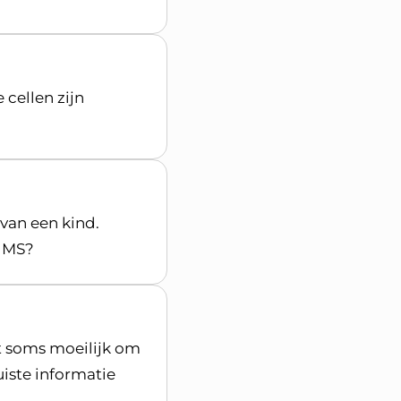
cellen zijn
van een kind.
t MS?
et soms moeilijk om
uiste informatie