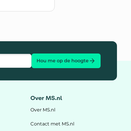
Hou me op de hoogte
Over MS.nl
Over MS.nl
Contact met MS.nl