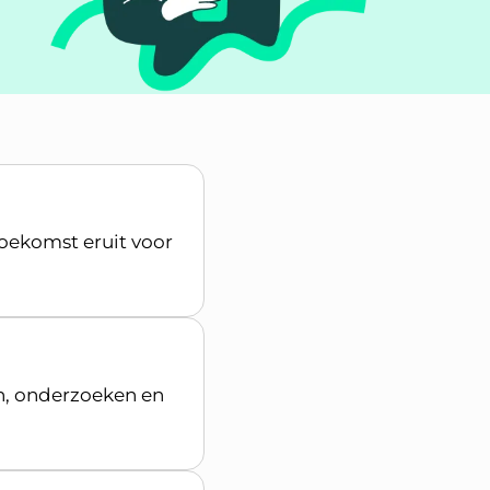
toekomst eruit voor
ten, onderzoeken en