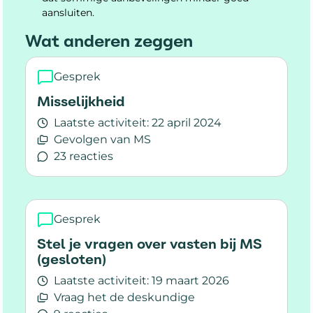
aansluiten.
Wat anderen zeggen
Gesprek
Misselijkheid
Laatste activiteit:
22 april 2024
Gevolgen van MS
23 reacties
Lees meer over Misselijkheid
Gesprek
Stel je vragen over vasten bij MS
(gesloten)
Laatste activiteit:
19 maart 2026
Vraag het de deskundige