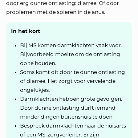
door erg dunne ontlasting: diarree. Of door
problemen met de spieren in de anus.
In het kort
Bij MS komen darmklachten vaak voor.
Bijvoorbeeld moeite om de ontlasting
op te houden.
Soms komt dit door te dunne ontlasting
of diarree. Het zorgt voor vervelende
ongelukjes.
Darmklachten hebben grote gevolgen.
Door dunne ontlasting durft iemand
minder dingen buitenshuis te doen.
Bespreek darmklachten naar de huisarts
of een MS-zorgverlener. Er zijn