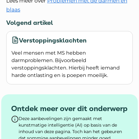
Lees meer over
Problemen met de darmen en
blaas
Volgend artikel
Verstoppingsklachten
Veel mensen met MS hebben
darmproblemen. Bijvoorbeeld
verstoppingsklachten. Hierbij heeft iemand
harde ontlasting en is poepen moeilijk.
Lees meer over Verstoppingsklachten
Ontdek meer over dit onderwerp
Deze aanbevelingen zijn gemaakt met
kunstmatige intelligentie (AI) op basis van de
inhoud van deze pagina. Toch kan het gebeuren
dat sommige aanbevelingen minder goed