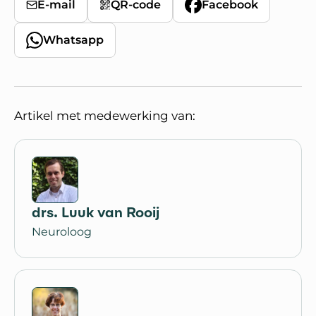
E-mail
QR-code
Facebook
Whatsapp
Artikel met medewerking van:
drs. Luuk van Rooij
Neuroloog