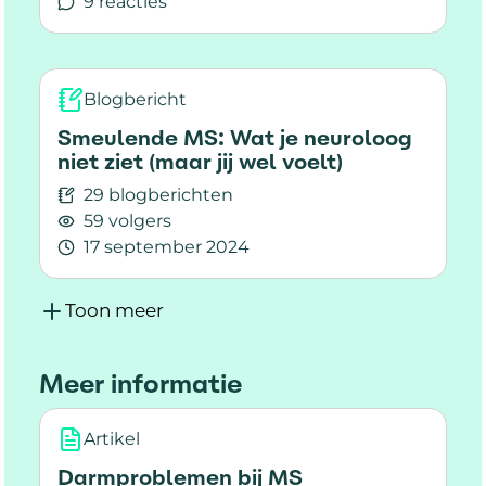
9 reacties
Lees meer over Stel je vragen over vasten bij M
Blogbericht
Smeulende MS: Wat je neuroloog
niet ziet (maar jij wel voelt)
29 blogberichten
59 volgers
17 september 2024
Lees meer over Smeulende MS: Wat je neuroloog 
Toon meer
Meer informatie
Artikel
Darmproblemen bij MS