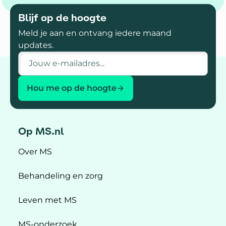
Blijf op de hoogte
Meld je aan en ontvang iedere maand
updates.
E-mailadres
Hou me op de hoogte
Op MS.nl
Over MS
Behandeling en zorg
Leven met MS
MS-onderzoek