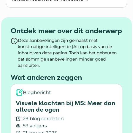
Lees meer over Spraakproblemen bij MS
Ontdek meer over dit onderwerp
Deze aanbevelingen zijn gemaakt met
kunstmatige intelligentie (AI) op basis van de
inhoud van deze pagina. Toch kan het gebeuren
dat sommige aanbevelingen minder goed
aansluiten.
Wat anderen zeggen
Blogbericht
Visuele klachten bij MS: Meer dan
alleen de ogen
29 blogberichten
59 volgers
21 januari 2025