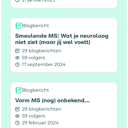
Lees meer over Visuele klachten bij MS: Meer 
Blogbericht
Smeulende MS: Wat je neuroloog
niet ziet (maar jij wel voelt)
29 blogberichten
59 volgers
17 september 2024
Lees meer over Smeulende MS: Wat je neuroloog 
Blogbericht
Vorm MS (nog) onbekend...
29 blogberichten
59 volgers
29 februari 2024