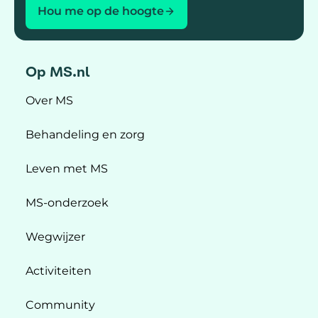
Hou me op de hoogte
Op MS.nl
Over MS
Behandeling en zorg
Leven met MS
MS-onderzoek
Wegwijzer
Activiteiten
Community