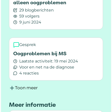
alleen oogproblemen
29 blogberichten
59 volgers
9 juni 2024
Lees meer over Visuele klachten bij MS; meer
Gesprek
Oogproblemen bij MS
Laatste activiteit:
19 mei 2024
Voor en net na de diagnose
4 reacties
Lees meer over Oogproblemen bij MS
Toon meer
Meer informatie