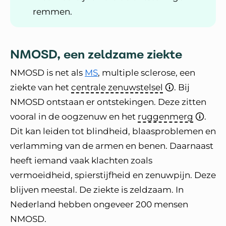
remmen.
NMOSD, een zeldzame ziekte
NMOSD is net als
MS
, multiple sclerose, een
ziekte van het
centrale zenuwstelsel
. Bij
NMOSD ontstaan er ontstekingen. Deze zitten
vooral in de oogzenuw en het
ruggenmerg
.
Dit kan leiden tot blindheid, blaasproblemen en
verlamming van de armen en benen. Daarnaast
heeft iemand vaak klachten zoals
vermoeidheid, spierstijfheid en zenuwpijn. Deze
blijven meestal. De ziekte is zeldzaam. In
Nederland hebben ongeveer 200 mensen
NMOSD.