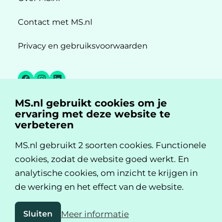
Contact met MS.nl
Privacy en gebruiksvoorwaarden
Facebook
Instagram
LinkedIn
MS.nl gebruikt cookies om je
MS.nl is een initiatief van:
ervaring met deze website te
verbeteren
MS.nl gebruikt 2 soorten cookies. Functionele
cookies, zodat de website goed werkt. En
analytische cookies, om inzicht te krijgen in
de werking en het effect van de website.
Sluiten
Meer informatie