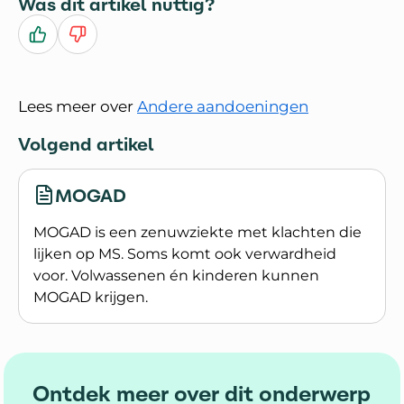
Was dit artikel nuttig?
Ja
Nee
Lees meer over
Andere aandoeningen
Volgend artikel
MOGAD
MOGAD is een zenuwziekte met klachten die
lijken op MS. Soms komt ook verwardheid
voor. Volwassenen én kinderen kunnen
MOGAD krijgen.
Lees meer over MOGAD
Ontdek meer over dit onderwerp