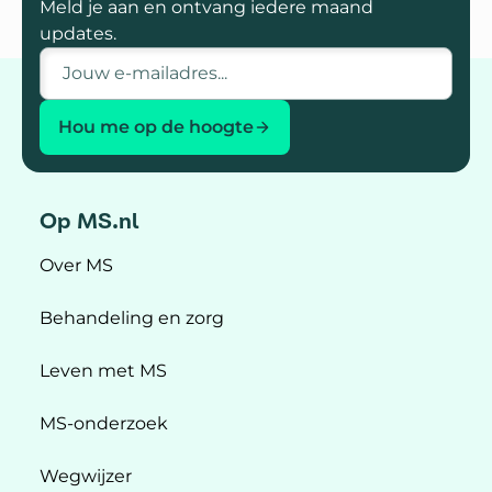
Meld je aan en ontvang iedere maand
updates.
E-mailadres
Hou me op de hoogte
Op MS.nl
Over MS
Behandeling en zorg
Leven met MS
MS-onderzoek
Wegwijzer