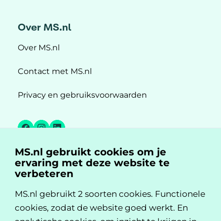
Over MS.nl
Over MS.nl
Contact met MS.nl
Privacy en gebruiksvoorwaarden
Facebook
Instagram
LinkedIn
MS.nl gebruikt cookies om je
MS.nl is een initiatief van:
ervaring met deze website te
verbeteren
MS.nl gebruikt 2 soorten cookies. Functionele
cookies, zodat de website goed werkt. En