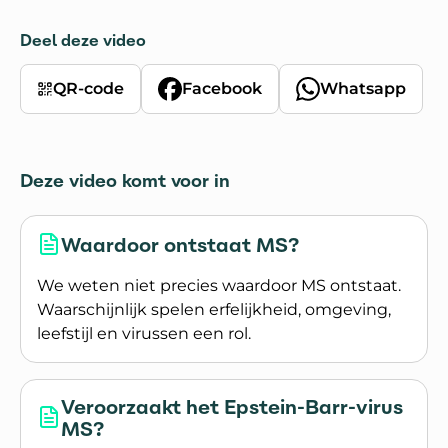
Deel deze video
QR-code
Facebook
Whatsapp
Deze video komt voor in
Waardoor ontstaat MS?
We weten niet precies waardoor MS ontstaat.
Waarschijnlijk spelen erfelijkheid, omgeving,
leefstijl en virussen een rol.
Lees meer over Waardoor ontstaat MS?
Veroorzaakt het Epstein-Barr-virus
MS?