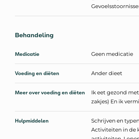
Gevoelsstoornisse
Behandeling
Medicatie
Geen medicatie
Voeding en diëten
Ander dieet
Meer over voeding en diëten
Ik eet gezond met
zakjes) En ik verm
Hulpmiddelen
Schrijven en typen
Activiteiten in de
activiteiten, Lope