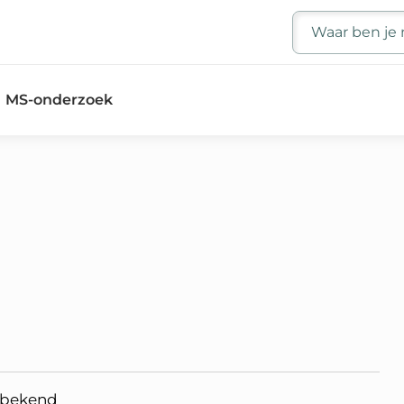
Zoeken
MS-onderzoek
nbekend