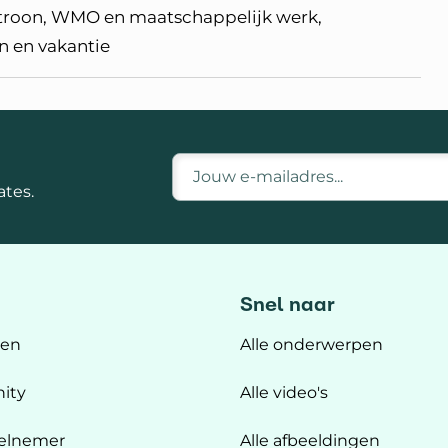
troon, WMO en maatschappelijk werk,
n en vakantie
E-mailadres
tes.
Snel naar
ten
Alle onderwerpen
ity
Alle video's
elnemer
Alle afbeeldingen