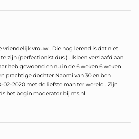
 vriendelijk vrouw . Die nog lerend is dat niet
 te zijn (perfectionist dus ) . Ik ben verslaafd aan
jaar heb gewoond en nu in de 6 weken 6 weken
een prachtige dochter Naomi van 30 en ben
-02-2020 met de liefste man ter wereld . Zijn
nds het begin moderator bij ms.nl