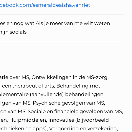
acebook.com/esmeraldeaisha.vanriet
lles en nog wat Als je meer van me wilt weten
ijn socials
ie over MS, Ontwikkelingen in de MS-zorg,
 een therapeut of arts, Behandeling met
lementaire (aanvullende) behandelingen,
lgen van MS, Psychische gevolgen van MS,
en van MS, Sociale en financiële gevolgen van MS,
n, Hulpmiddelen, Innovaties (bijvoorbeeld
chnieken en apps), Vergoeding en verzekering,