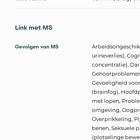
Link met MS
Gevolgen van MS
Arbeidsongeschik
urineverlies), Co
concentratie), 
Gehoorproblemen (
Gevoeligheid voo
(brainfog), Hoofd
met lopen, Proble
omgeving, Oogpro
Overprikkeling, P
benen, Seksuele 
(plotselinge beweg