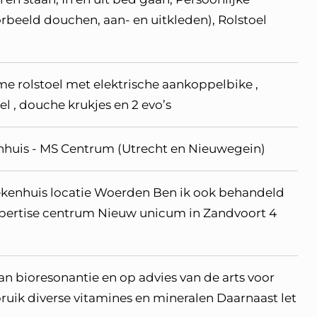
orbeeld douchen, aan- en uitkleden), Rolstoel
me rolstoel met elektrische aankoppelbike ,
toel , douche krukjes en 2 evo’s
enhuis - MS Centrum (Utrecht en Nieuwegein)
ekenhuis locatie Woerden Ben ik ook behandeld
xpertise centrum Nieuw unicum in Zandvoort 4
an bioresonantie en op advies van de arts voor
ruik diverse vitamines en mineralen Daarnaast let