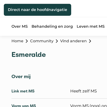
Direct naar de inhoud
Direct naar de hoofdnavigatie
Over MS
Behandeling en zorg
Leven met MS
Home
Community
Vind anderen
Esmeralde
Over mij
Link met MS
Heeft zelf MS
Vorm van MS
Vorm MS (nog) o