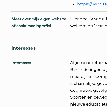
https://www.f
Meer over mijn eigen website
Hier deel ik van a
of socialmediaprofiel
welkom op 1 van m
Interesses
Interesses
Algemene informat
Behandelingen bij
medicijnen, Comp
Lichamelijke gevo
Cognitieve gevolg
Sporten en bewege
nieuwe educatiete