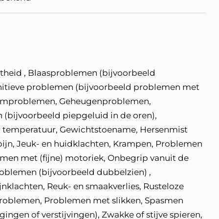
theid , Blaasproblemen (bijvoorbeeld
gnitieve problemen (bijvoorbeeld problemen met
Darmproblemen, Geheugenproblemen,
bijvoorbeeld piepgeluid in de oren),
r temperatuur, Gewichtstoename, Hersenmist
pijn, Jeuk- en huidklachten, Krampen, Problemen
men met (fijne) motoriek, Onbegrip vanuit de
blemen (bijvoorbeeld dubbelzien) ,
ijnklachten, Reuk- en smaakverlies, Rusteloze
problemen, Problemen met slikken, Spasmen
ingen of verstijvingen), Zwakke of stijve spieren,