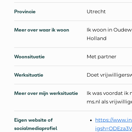
Provincie
Utrecht
Meer over waar ik woon
Ik woon in Oudewa
Holland
Woonsituatie
Met partner
Werksituatie
Doet vrijwilligers
Meer over mijn werksituatie
Ik was voordat ik
ms.nl als vrijwillig
Eigen website of
https://www.i
socialmediaprofiel
igsh=ODEza3