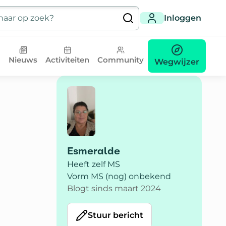
Inloggen
Nieuws
Activiteiten
Community
Wegwijzer
Esmeralde
Heeft zelf MS
Vorm MS (nog) onbekend
Blogt sinds maart 2024
Stuur bericht