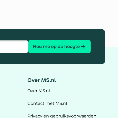
Hou me op de hoogte
Over MS.nl
Over MS.nl
Contact met MS.nl
Privacy en gebruiksvoorwaarden