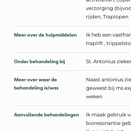
verzorging (bijvo
rijden, Traplopen
Meer over de hulpmiddelen
Ik heb een vastfra
traplift , trippels
Onder behandeling bij
St. Antonius ziek
Meer over waar de
Naast antonius zi
behandeling is/was
geweest bij ms e
weken
Aanvullende behandelingen
Ik maak gebruik v
bioresonantie geb