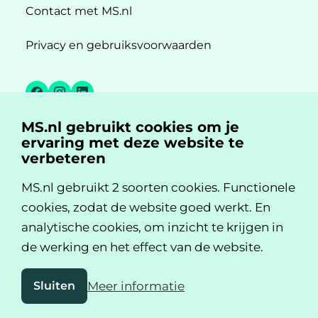
Contact met MS.nl
Privacy en gebruiksvoorwaarden
Facebook
Instagram
LinkedIn
MS.nl gebruikt cookies om je
MS.nl is een initiatief van:
ervaring met deze website te
verbeteren
MS.nl gebruikt 2 soorten cookies. Functionele
cookies, zodat de website goed werkt. En
analytische cookies, om inzicht te krijgen in
de werking en het effect van de website.
Sluiten
Meer informatie