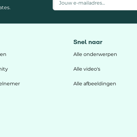
tes.
Snel naar
ten
Alle onderwerpen
ity
Alle video's
elnemer
Alle afbeeldingen
n