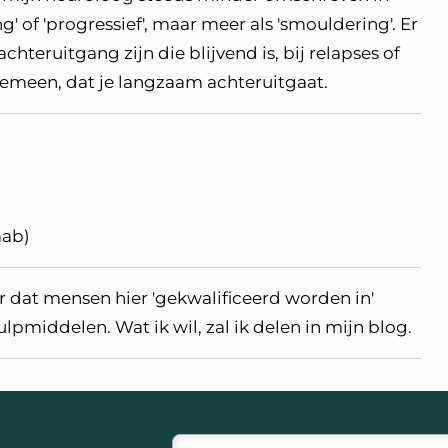
g' of 'progressief', maar meer als 'smouldering'. Er
chteruitgang zijn die blijvend is, bij relapses of
emeen, dat je langzaam achteruitgaat.
mab)
r dat mensen hier 'gekwalificeerd worden in'
pmiddelen. Wat ik wil, zal ik delen in mijn blog.
E-mailadres