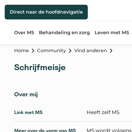
Direct naar de inhoud
Direct naar de hoofdnavigatie
Over MS
Behandeling en zorg
Leven met MS
Home
Community
Vind anderen
Schrijfmeisje
Over mij
Link met MS
Heeft zelf MS
Meer over de vorm van MS
MS wordt volgens