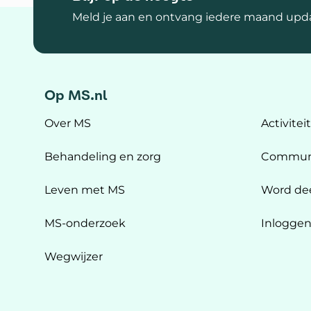
Meld je aan en ontvang iedere maand upda
Op MS.nl
Over MS
Activitei
Behandeling en zorg
Commun
Leven met MS
Word de
MS-onderzoek
Inlogge
Wegwijzer