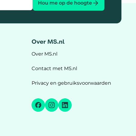
Hou me op de hoogte
Over MS.nl
Over MS.nl
Contact met MS.nl
Privacy en gebruiksvoorwaarden
Facebook
Instagram
LinkedIn