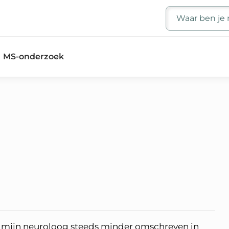
Zoeken
MS-onderzoek
 mijn neuroloog steeds minder omschreven in