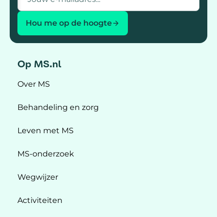
Hou me op de hoogte
Op MS.nl
Over MS
Behandeling en zorg
Leven met MS
MS-onderzoek
Wegwijzer
Activiteiten