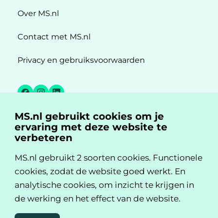
Over MS.nl
Contact met MS.nl
Privacy en gebruiksvoorwaarden
Facebook
Instagram
LinkedIn
MS.nl gebruikt cookies om je
MS.nl is een initiatief van:
ervaring met deze website te
verbeteren
MS.nl gebruikt 2 soorten cookies. Functionele
cookies, zodat de website goed werkt. En
analytische cookies, om inzicht te krijgen in
de werking en het effect van de website.