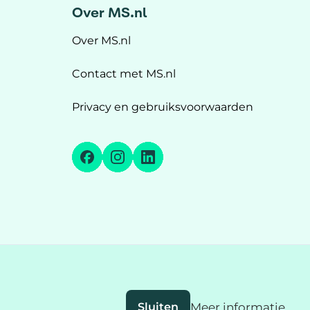
Over MS.nl
Over MS.nl
Contact met MS.nl
Privacy en gebruiksvoorwaarden
Facebook
Instagram
LinkedIn
Sluiten
Meer informatie