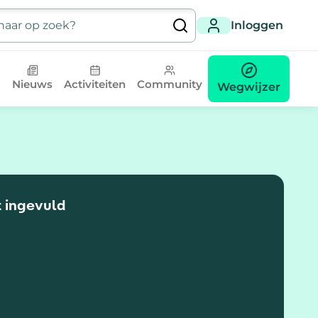
Inloggen
Nieuws
Activiteiten
Community
Wegwijzer
t ingevuld