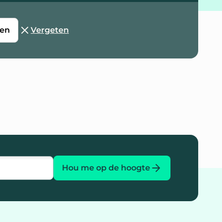
en
Vergeten
Hou me op de hoogte