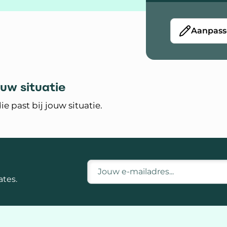
Aanpass
ouw situatie
 past bij jouw situatie.
E-mailadres
tes.