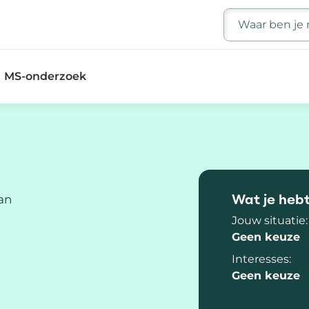
Zoeken
MS-onderzoek
Wat je heb
an
Jouw situatie:
Geen keuze
Interesses:
Geen keuze