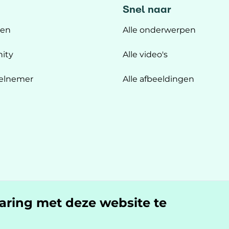
Snel naar
ten
Alle onderwerpen
ity
Alle video's
elnemer
Alle afbeeldingen
n
varing met deze website te