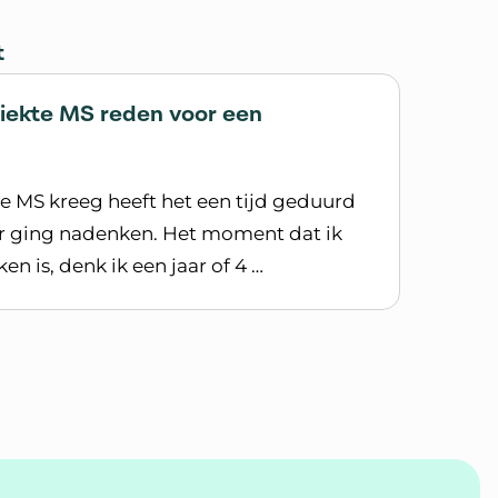
t
 ziekte MS reden voor een
e MS kreeg heeft het een tijd geduurd
er ging nadenken. Het moment dat ik
n is, denk ik een jaar of 4 …