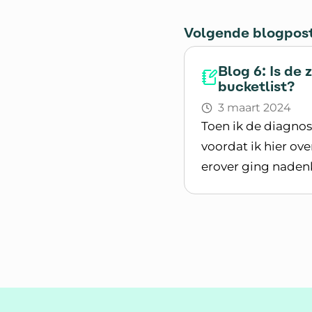
Volgende blogpos
Blog 6: Is de
bucketlist?
3 maart 2024
Toen ik de diagnos
voordat ik hier ov
erover ging nadenke
Lees blogpost