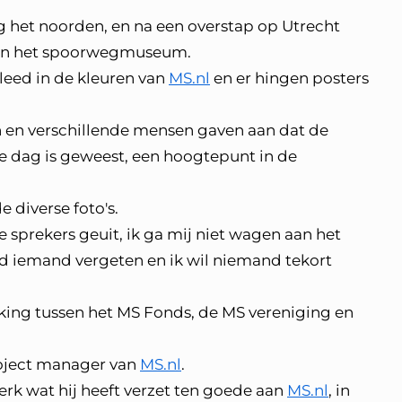
 het noorden, en na een overstap op Utrecht
 van het spoorwegmuseum.
leed in de kleuren van
MS.nl
en er hingen posters
en verschillende mensen gaven aan dat de
 dag is geweest, een hoogtepunt in de
 diverse foto's.
sprekers geuit, ik ga mij niet wagen aan het
iemand vergeten en ik wil niemand tekort
king tussen het MS Fonds, de MS vereniging en
roject manager van
MS.nl
.
erk wat hij heeft verzet ten goede aan
MS.nl
, in