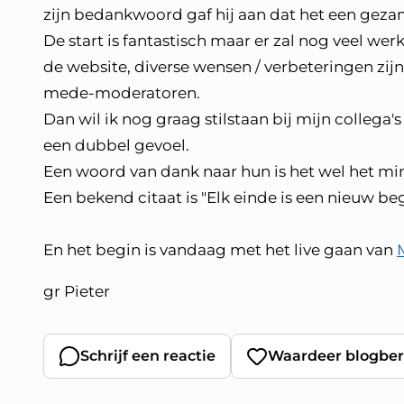
zijn bedankwoord gaf hij aan dat het een gezam
De start is fantastisch maar er zal nog veel w
de website, diverse wensen / verbeteringen zijn
mede-moderatoren.
Dan wil ik nog graag stilstaan bij mijn colleg
een dubbel gevoel.
Een woord van dank naar hun is het wel het m
Een bekend citaat is "Elk einde is een nieuw beg
En het begin is vandaag met het live gaan van
gr Pieter
Schrijf een reactie
Waardeer blogber