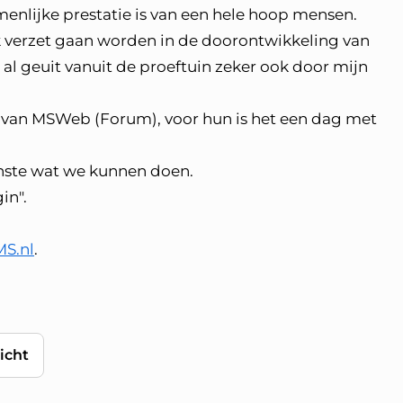
enlijke prestatie is van een hele hoop mensen.
erk verzet gaan worden in de doorontwikkeling van
 al geuit vanuit de proeftuin zeker ook door mijn
a's van MSWeb (Forum), voor hun is het een dag met
inste wat we kunnen doen.
in".
MS.nl
.
icht