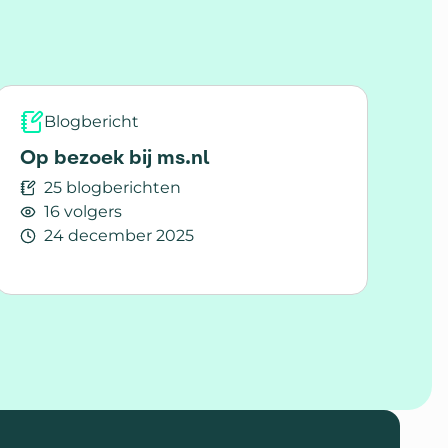
zorgprofessionals.
Blogbericht
Op bezoek bij ms.nl
25 blogberichten
16 volgers
24 december 2025
Lees meer over Op bezoek bij ms.nl
S.nl