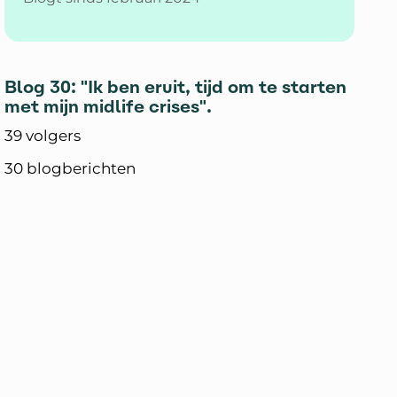
Blog 30: "Ik ben eruit, tijd om te starten
met mijn midlife crises".
39 volgers
30 blogberichten