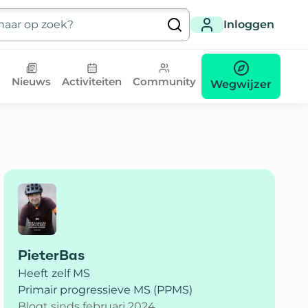
Inloggen
Nieuws
Activiteiten
Community
Wegwijzer
PieterBas
Heeft zelf MS
Primair progressieve MS (PPMS)
Blogt sinds februari 2024