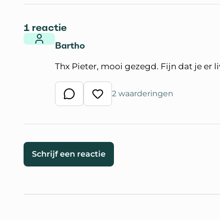
1 reactie
Bartho
Thx Pieter, mooi gezegd. Fijn dat je er 
2 waarderingen
Schrijf een reactie
Waardeer reactie
Schrijf een reactie