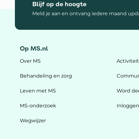
Blijf op de hoogte
Meld je aan en ontvang iedere maand upda
Op MS.nl
Over MS
Activitei
Behandeling en zorg
Commun
Leven met MS
Word de
MS-onderzoek
Inlogge
Wegwijzer