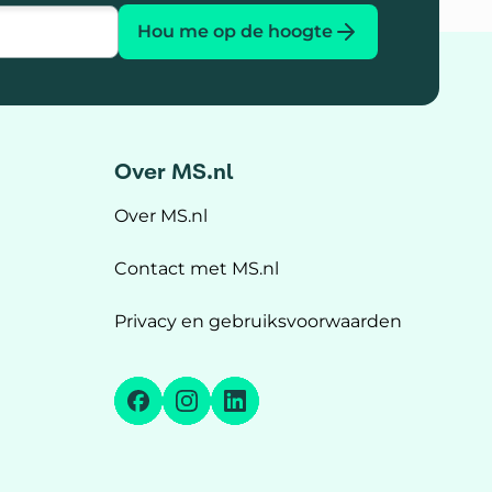
Hou me op de hoogte
Over MS.nl
Over MS.nl
Contact met MS.nl
Privacy en gebruiksvoorwaarden
Facebook
Instagram
LinkedIn