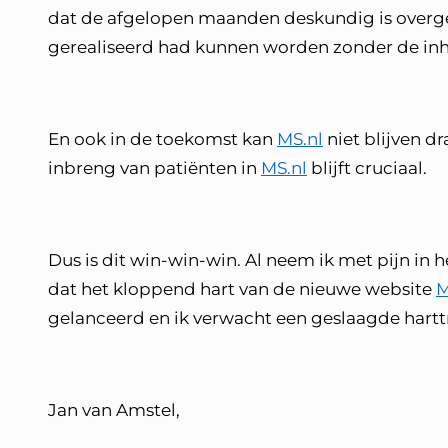
dat de afgelopen maanden deskundig is overg
gerealiseerd had kunnen worden zonder de inho
En ook in de toekomst kan
MS.nl
niet blijven d
inbreng van patiënten in
MS.nl
blijft cruciaal.
Dus is dit win-win-win. Al neem ik met pijn in h
dat het kloppend hart van de nieuwe website
M
gelanceerd en ik verwacht een geslaagde hartt
Jan van Amstel,