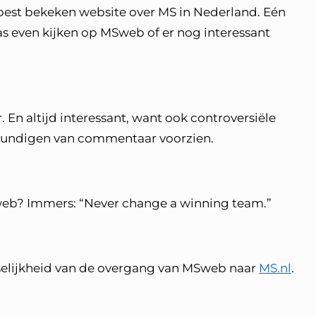
best bekeken website over MS in Nederland. Eén
as even kijken op MSweb of er nog interessant
 altijd interessant, want ook controversiële
undigen van commentaar voorzien.
b? Immers: “Never change a winning team.”
nselijkheid van de overgang van MSweb naar
MS.nl
.