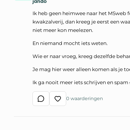
jando
Ik heb geen heimwee naar het MSweb for
kwakzalverij, dan kreeg je eerst een wa
niet meer kon meelezen.
En niemand mocht iets weten.
Wie er naar vroeg, kreeg dezelfde beha
Je mag hier weer alleen komen als je 
Ik ga nooit meer iets schrijven en spam
0 waarderingen
Schrijf een reactie
Waardeer reactie