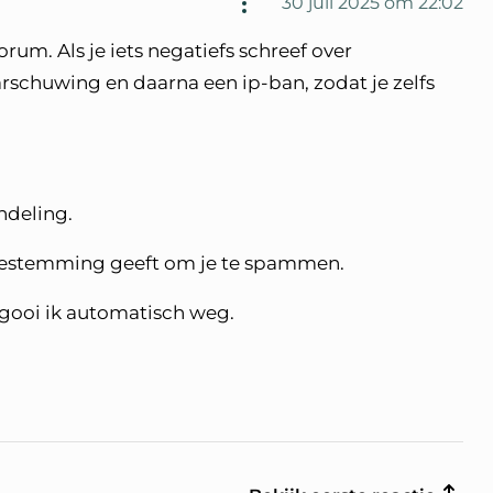
30 juli 2025 om 22:02
um. Als je iets negatiefs schreef over
arschuwing en daarna een ip-ban, zodat je zelfs
ndeling.
toestemming geeft om je te spammen.
 gooi ik automatisch weg.