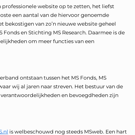
rofessionele website op te zetten, het liefst
loste een aantal van de hiervoor genoemde
het bekostigen van zo’n nieuwe website geheel
S Fonds en Stichting MS Research. Daarmee is de
gelijkheden om meer functies van een
erband ontstaan tussen het MS Fonds, MS
ar wij al jaren naar streven. Het bestuur van de
e verantwoordelijkheden en bevoegdheden zijn
.nl
is welbeschouwd nog steeds MSweb. Een hart