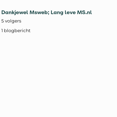
Dankjewel Msweb; Lang leve MS.nl
5 volgers
1 blogbericht