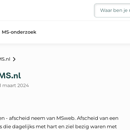
Zoeken
MS-onderzoek
S.nl
MS.nl
1 maart 2024
alleen - afscheid neem van MSweb. Afscheid van een
rs die dagelijks met hart en ziel bezig waren met