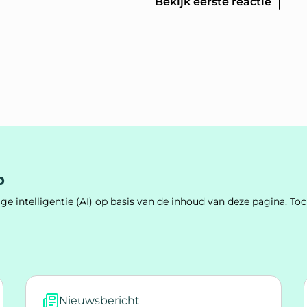
Bekijk eerste reactie
p
e intelligentie (AI) op basis van de inhoud van deze pagina. 
Nieuwsbericht