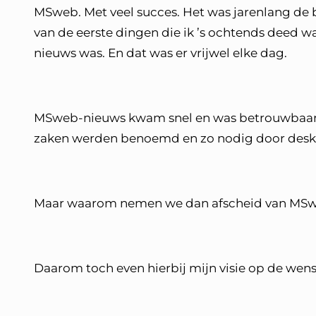
MSweb. Met veel succes. Het was jarenlang de 
van de eerste dingen die ik ’s ochtends deed w
nieuws was. En dat was er vrijwel elke dag.
MSweb-nieuws kwam snel en was betrouwbaar. En
zaken werden benoemd en zo nodig door desk
Maar waarom nemen we dan afscheid van MSwe
Daarom toch even hierbij mijn visie op de we