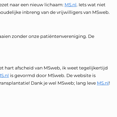
ezet naar een nieuw lichaam:
MS.nl
. Iets wat niet
udelijke inbreng van de vrijwilligers van MSweb.
raaien zonder onze patiëntenvereniging. De
et hart afscheid van MSweb, ik weet tegelijkertijd
S.nl
is gevormd door MSweb. De website is
ransplantatie! Dank je wel MSweb; lang leve
MS.nl
!