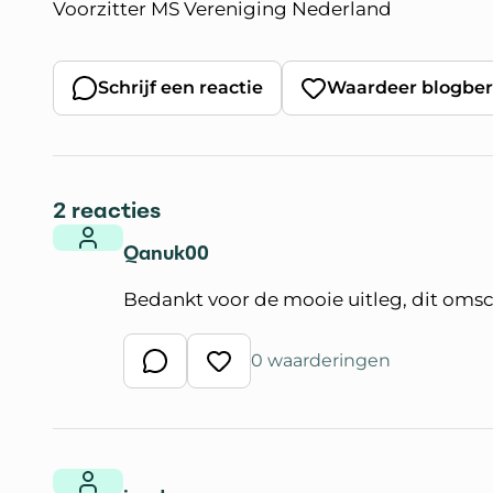
Voorzitter MS Vereniging Nederland
Schrijf een reactie
Waardeer blogber
2 reacties
Qanuk00
Bedankt voor de mooie uitleg, dit omschr
0 waarderingen
Schrijf een reactie
Waardeer reactie