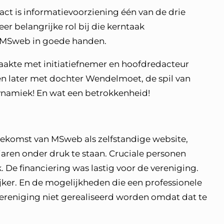
t is informatievoorziening één van de drie
r belangrijke rol bij die kerntaak
j MSweb in goede handen.
maakte met initiatiefnemer en hoofdredacteur
even later met dochter Wendelmoet, de spil van
namiek! En wat een betrokkenheid!
oekomst van MSweb als zelfstandige website,
jaren onder druk te staan. Cruciale personen
 De financiering was lastig voor de vereniging.
ijker. En de mogelijkheden die een professionele
ereniging niet gerealiseerd worden omdat dat te