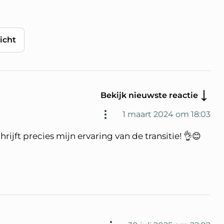
icht
Bekijk nieuwste reactie
1 maart 2024 om 18:03
ijft precies mijn ervaring van de transitie! 👌😊