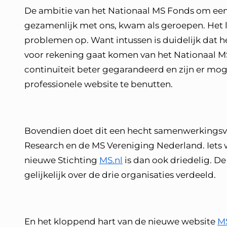
De ambitie van het Nationaal MS Fonds om een p
gezamenlijk met ons, kwam als geroepen. Het 
problemen op. Want intussen is duidelijk dat 
voor rekening gaat komen van het Nationaal M
continuïteit beter gegarandeerd en zijn er mo
professionele website te benutten.
Bovendien doet dit een hecht samenwerkingsv
Research en de MS Vereniging Nederland. Iets wa
nieuwe Stichting
MS.nl
is dan ook driedelig. D
gelijkelijk over de drie organisaties verdeeld.
En het kloppend hart van de nieuwe website
MS