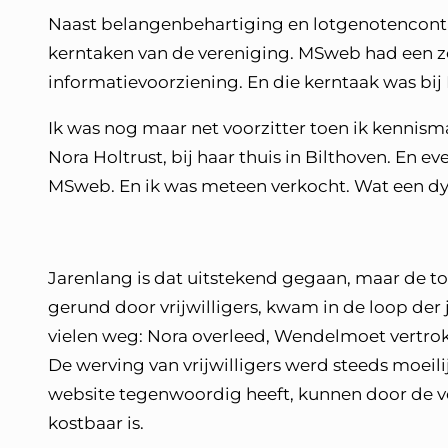
Naast belangenbehartiging en lotgenotencontac
kerntaken van de vereniging. MSweb had een zee
informatievoorziening. En die kerntaak was bi
Ik was nog maar net voorzitter toen ik kennis
Nora Holtrust, bij haar thuis in Bilthoven. En 
MSweb. En ik was meteen verkocht. Wat een dy
Jarenlang is dat uitstekend gegaan, maar de t
gerund door vrijwilligers, kwam in de loop der 
vielen weg: Nora overleed, Wendelmoet vertrok.
De werving van vrijwilligers werd steeds moeil
website tegenwoordig heeft, kunnen door de v
kostbaar is.