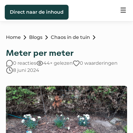
Direct naar de inhoud
Home
Blogs
Chaos in de tuin
Meter per meter
0 reacties
44× gelezen
0 waarderingen
8 juni 2024