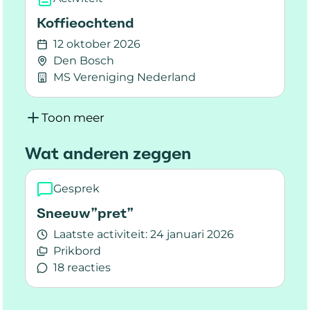
Koffieochtend
12 oktober 2026
Den Bosch
MS Vereniging Nederland
Lees meer over Koffieochtend
Toon meer
Wat anderen zeggen
Gesprek
Sneeuw”pret”
Laatste activiteit:
24 januari 2026
Prikbord
18 reacties
Lees meer over Sneeuw”pret”