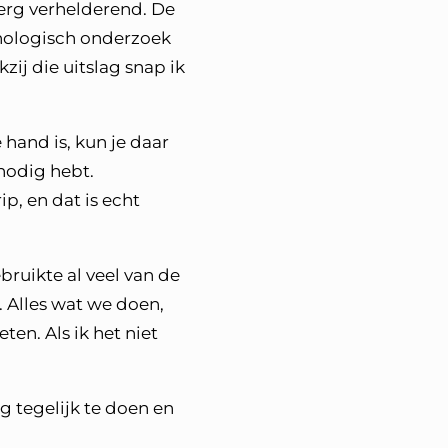
erg verhelderend. De
chologisch onderzoek
ij die uitslag snap ik
 hand is, kun je daar
nodig hebt.
ip, en dat is echt
bruikte al veel van de
 Alles wat we doen,
ten. Als ik het niet
 tegelijk te doen en