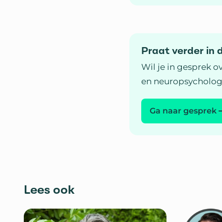
Praat verder in
Wil je in gesprek 
en neuropsycholog
Ga naar gesprek
Lees ook