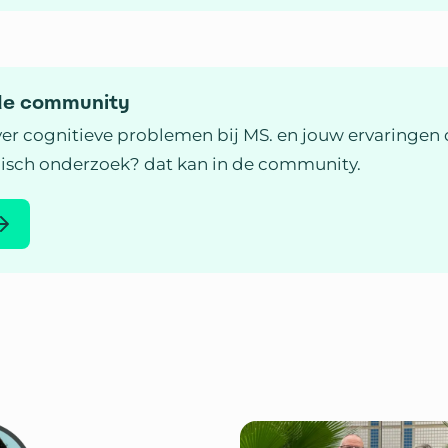
 de community
over cognitieve problemen bij MS. en jouw ervaringen 
isch onderzoek? dat kan in de community.