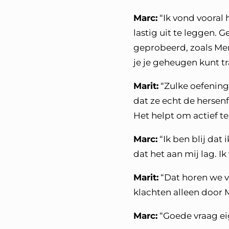
Marc:
“Ik vond vooral h
lastig uit te leggen. 
geprobeerd, zoals Me
je je geheugen kunt tr
Marit:
“Zulke oefening
dat ze echt de hersenf
Het helpt om actief te
Marc:
“Ik ben blij dat
dat het aan mij lag. Ik
Marit:
“Dat horen we v
klachten alleen door 
Marc:
“Goede vraag eig