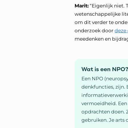
Marit:
“Eigenlijk niet.
wetenschappelijke lit
om dit verder te ond
onderzoek door
deze 
meedenken en bijdrage
Wat is een NPO
Een NPO (neuropsyc
denkfuncties, zijn.
informatieverwerk
vermoeidheid. Een 
opdrachten doen. Zo
gebruiken. Je arts