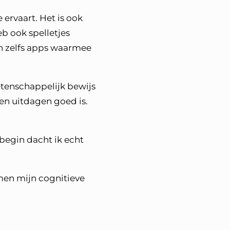
 ervaart. Het is ook
eb ook spelletjes
n zelfs apps waarmee
tenschappelijk bewijs
ven uitdagen goed is.
 begin dacht ik echt
men mijn cognitieve