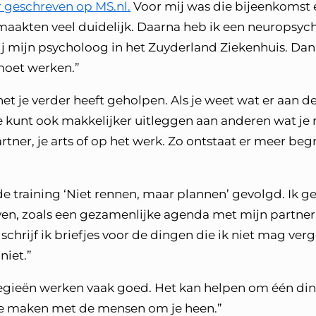
r geschreven op MS.nl.
Voor mij was die bijeenkomst 
maakten veel duidelijk. Daarna heb ik een neuropsy
 mijn psycholoog in het Zuyderland Ziekenhuis. Dankz
moet werken.”
t je verder heeft geholpen. Als je weet wat er aan de
 kunt ook makkelijker uitleggen aan anderen wat je 
rtner, je arts of op het werk. Zo ontstaat er meer begr
e training ‘Niet rennen, maar plannen’ gevolgd. Ik ge
en, zoals een gezamenlijke agenda met mijn partner.
chrijf ik briefjes voor de dingen die ik niet mag verge
niet.”
tegieën werken vaak goed. Het kan helpen om één ding
 te maken met de mensen om je heen.”