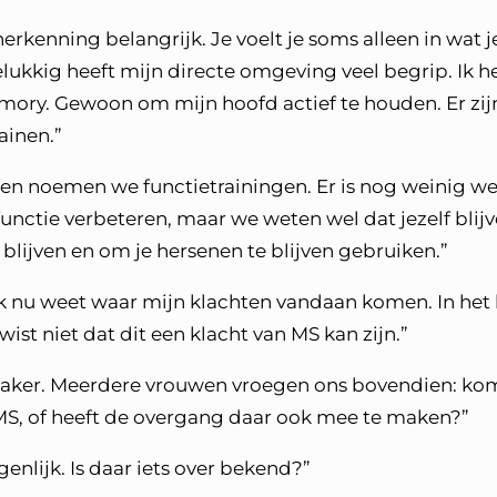
erkenning belangrijk. Je voelt je soms alleen in wat je
Gelukkig heeft mijn directe omgeving veel begrip. Ik h
mory. Gewoon om mijn hoofd actief te houden. Er zij
ainen.”
en noemen we functietrainingen. Er is nog weinig we
unctie verbeteren, maar we weten wel dat jezelf blij
 blijven en om je hersenen te blijven gebruiken.”
 ik nu weet waar mijn klachten vandaan komen. In het
 wist niet dat dit een klacht van MS kan zijn.”
aker. Meerdere vrouwen vroegen ons bovendien: ko
MS, of heeft de overgang daar ook mee te maken?”
enlijk. Is daar iets over bekend?”