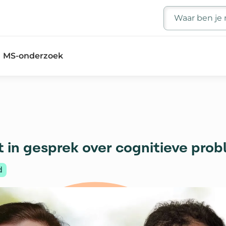
Zoeken
MS-onderzoek
 in gesprek over cognitieve pro
d