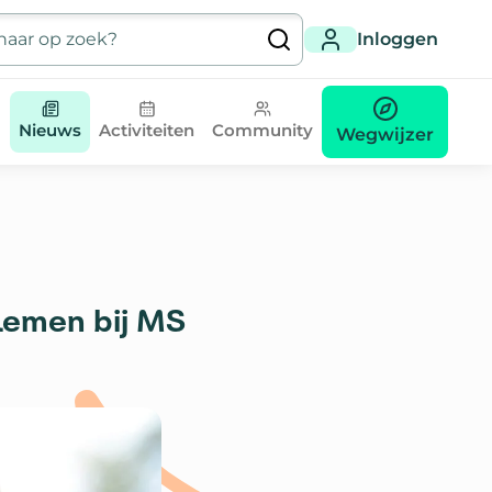
Inloggen
Nieuws
Activiteiten
Community
Wegwijzer
blemen bij MS