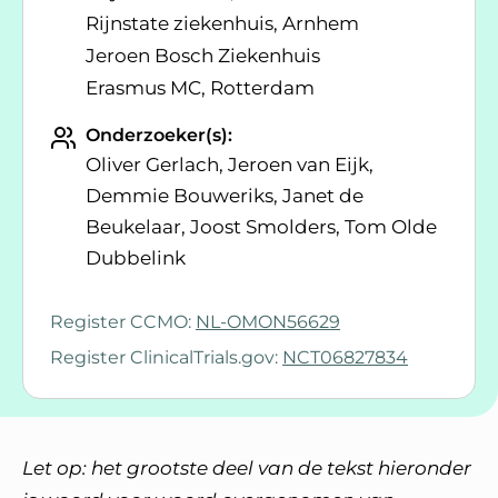
Rijnstate ziekenhuis, Arnhem
Jeroen Bosch Ziekenhuis
Erasmus MC, Rotterdam
Onderzoeker(s):
Oliver Gerlach, Jeroen van Eijk,
Demmie Bouweriks, Janet de
Beukelaar, Joost Smolders, Tom Olde
Dubbelink
Register CCMO:
NL-OMON56629
Register ClinicalTrials.gov:
NCT06827834
Let op: het grootste deel van de tekst hieronder