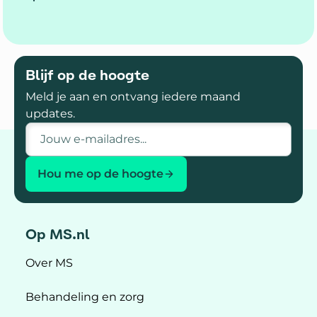
onderzoek naar MS plaatsten we deze
zomer veel nieuwe artikelen.
Blijf op de hoogte
Meld je aan en ontvang iedere maand
updates.
E-mailadres
Hou me op de hoogte
Op MS.nl
Over MS
Behandeling en zorg