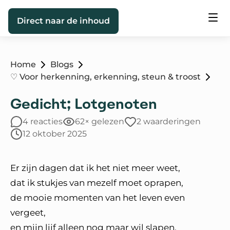
Direct naar de inhoud
Home
Blogs
♡ Voor herkenning, erkenning, steun & troost
Gedicht; Lotgenoten
4 reacties
62× gelezen
2 waarderingen
12 oktober 2025
Er zijn dagen dat ik het niet meer weet,
dat ik stukjes van mezelf moet oprapen,
de mooie momenten van het leven even
vergeet,
en mijn lijf alleen nog maar wil slapen.