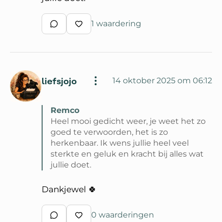
1 waardering
Schrijf een reactie
Waardeer reactie
liefsjojo
14 oktober 2025 om 06:12
Remco
Heel mooi gedicht weer, je weet het zo
goed te verwoorden, het is zo
herkenbaar. Ik wens jullie heel veel
sterkte en geluk en kracht bij alles wat
jullie doet.
Lees volledige reactie van Remco
Dankjewel 🍀
0 waarderingen
Schrijf een reactie
Waardeer reactie