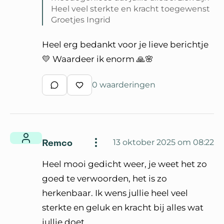
Heel veel sterkte en kracht toegewenst
Groetjes Ingrid
Lees volledige reactie van GRID
Heel erg bedankt voor je lieve berichtje
💛 Waardeer ik enorm 🙏🌸
0 waarderingen
Schrijf een reactie
Waardeer reactie
Remco
13 oktober 2025 om 08:22
Heel mooi gedicht weer, je weet het zo
goed te verwoorden, het is zo
herkenbaar. Ik wens jullie heel veel
sterkte en geluk en kracht bij alles wat
jullie doet.