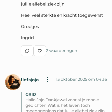
jullie allebei ziek zijn
Heel veel sterkte en kracht toegewenst
Groetjes
Ingrid
2 waarderingen
Schrijf een reactie
Waardeer reactie
liefsjojo
13 oktober 2025 om 04:36
GRID
Hallo Jojo Dankjewel voor al je mooie
gedichten Wat is het leven toch
meedogenloos dat jullie allebei ziek zijn