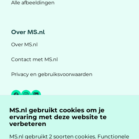
Alle afbeeldingen
Over MS.nl
Over MS.nl
Contact met MS.nl
Privacy en gebruiksvoorwaarden
Facebook
Instagram
LinkedIn
MS.nl gebruikt cookies om je
MS.nl is een initiatief van:
ervaring met deze website te
verbeteren
MS.nl gebruikt 2 soorten cookies. Functionele