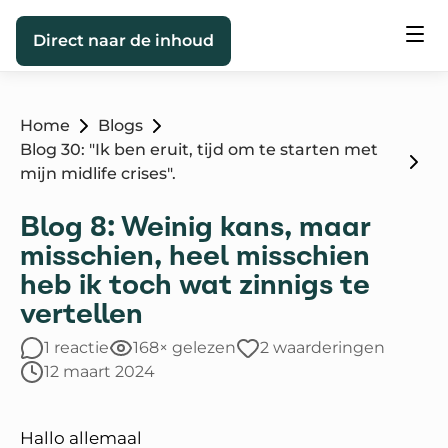
Direct naar de inhoud
Home
Blogs
Blog 30: "Ik ben eruit, tijd om te starten met
mijn midlife crises".
Blog 8: Weinig kans, maar
misschien, heel misschien
heb ik toch wat zinnigs te
vertellen
1 reactie
168× gelezen
2 waarderingen
12 maart 2024
Hallo allemaal