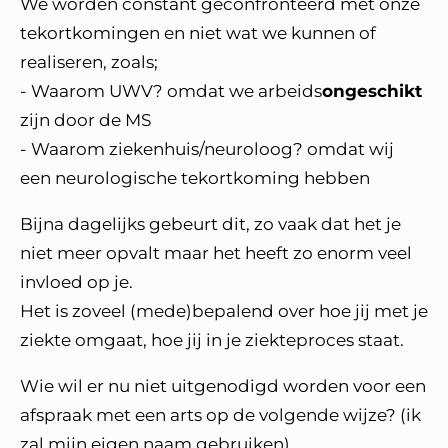
We worden constant geconfronteerd met onze
tekortkomingen en niet wat we kunnen of
realiseren, zoals;
- Waarom UWV? omdat we arbeids
ongeschikt
zijn door de MS
- Waarom ziekenhuis/neuroloog? omdat wij
een neurologische tekortkoming hebben
Bijna dagelijks gebeurt dit, zo vaak dat het je
niet meer opvalt maar het heeft zo enorm veel
invloed op je.
Het is zoveel (mede)bepalend over hoe jij met je
ziekte omgaat, hoe jij in je ziekteproces staat.
Wie wil er nu niet uitgenodigd worden voor een
afspraak met een arts op de volgende wijze? (ik
zal mijn eigen naam gebruiken)