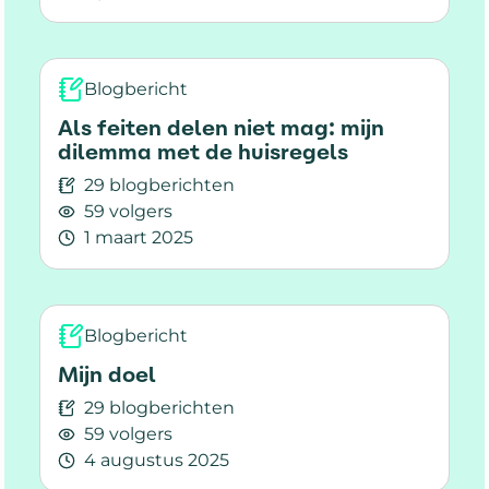
Lees meer over Medische desinformatie: waar
Blogbericht
Als feiten delen niet mag: mijn
dilemma met de huisregels
29 blogberichten
59 volgers
1 maart 2025
Lees meer over Als feiten delen niet mag: mij
Blogbericht
Mijn doel
29 blogberichten
59 volgers
4 augustus 2025
Lees meer over Mijn doel