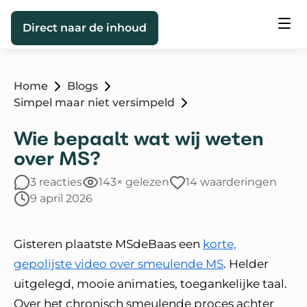
Direct naar de inhoud
Home
Blogs
Simpel maar niet versimpeld
Wie bepaalt wat wij weten
over MS?
3 reacties
143× gelezen
14 waarderingen
9 april 2026
Gisteren plaatste MSdeBaas een
korte,
gepolijste video over smeulende MS
. Helder
uitgelegd, mooie animaties, toegankelijke taal.
Over het chronisch smeulende proces achter