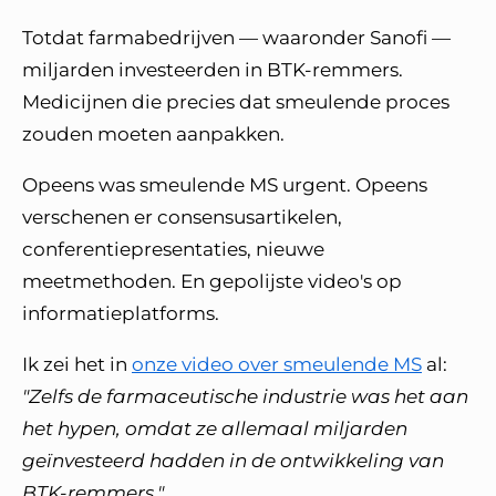
Totdat farmabedrijven — waaronder Sanofi —
miljarden investeerden in BTK-remmers.
Medicijnen die precies dat smeulende proces
zouden moeten aanpakken.
Opeens was smeulende MS urgent. Opeens
verschenen er consensusartikelen,
conferentiepresentaties, nieuwe
meetmethoden. En gepolijste video's op
informatieplatforms.
Ik zei het in
onze video over smeulende MS
al:
"Zelfs de farmaceutische industrie was het aan
het hypen, omdat ze allemaal miljarden
geïnvesteerd hadden in de ontwikkeling van
BTK-remmers."