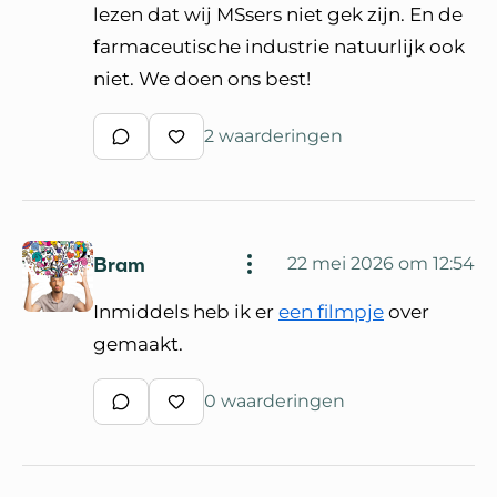
lezen dat wij MSsers niet gek zijn. En de
farmaceutische industrie natuurlijk ook
niet. We doen ons best!
2 waarderingen
Schrijf een reactie
Waardeer reactie
Bram
22 mei 2026 om 12:54
Inmiddels heb ik er
een filmpje
over
gemaakt.
0 waarderingen
Schrijf een reactie
Waardeer reactie