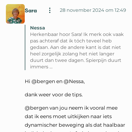
Sara
28 november 2024 om 12:49
Nessa
Herkenbaar hoor Sara! Ik merk ook vaak
pas achteraf dat ik tóch teveel heb
gedaan. Aan de andere kant is dat niet
heel zorgelijk zolang het niet langer
duurt dan twee dagen. Spierpijn duurt
immers …
Lees volledige reactie van Nessa
Hi @bergen en @Nessa,
dank weer voor de tips.
@bergen van jou neem ik vooral mee
dat ik eens moet uitkijken naar iets
dynamischer beweging als dat haalbaar