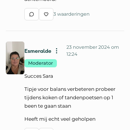
3 waarderingen
Schrijf een reactie
Waardeer reactie
23 november 2024 om
Esmeralde
12:24
Moderator
Succes Sara
Tipje voor balans verbeteren probeer
tijdens koken of tandenpoetsen op 1
been te gaan staan
Heeft mij echt veel geholpen