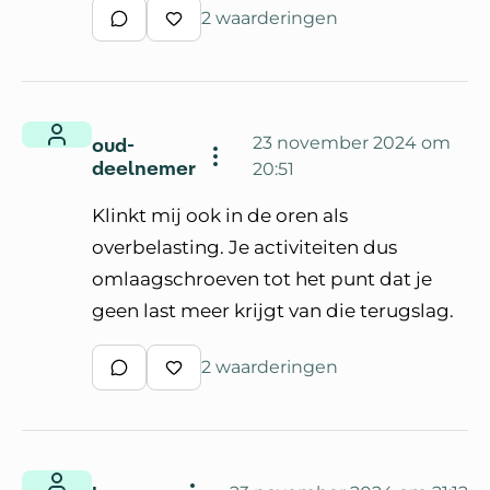
2 waarderingen
Schrijf een reactie
Waardeer reactie
oud-
23 november 2024 om
deelnemer
20:51
Klinkt mij ook in de oren als
overbelasting. Je activiteiten dus
omlaagschroeven tot het punt dat je
geen last meer krijgt van die terugslag.
2 waarderingen
Schrijf een reactie
Waardeer reactie