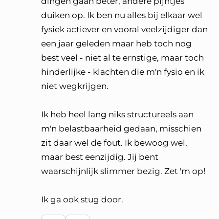
dingen gaan beter, andere pijntjes
duiken op. Ik ben nu alles bij elkaar wel
fysiek actiever en vooral veelzijdiger dan
een jaar geleden maar heb toch nog
best veel - niet al te ernstige, maar toch
hinderlijke - klachten die m'n fysio en ik
niet wegkrijgen.
Ik heb heel lang niks structureels aan
m'n belastbaarheid gedaan, misschien
zit daar wel de fout. Ik bewoog wel,
maar best eenzijdig. Jij bent
waarschijnlijk slimmer bezig. Zet 'm op!
Ik ga ook stug door.