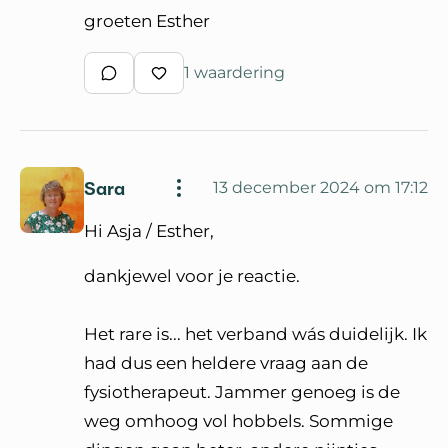
groeten Esther
1 waardering
Schrijf een reactie
Waardeer reactie
Sara
13 december 2024 om 17:12
Hi Asja / Esther,
dankjewel voor je reactie.
Het rare is... het verband wás duidelijk. Ik
had dus een heldere vraag aan de
fysiotherapeut. Jammer genoeg is de
weg omhoog vol hobbels. Sommige