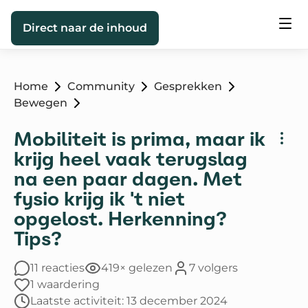
Direct naar de inhoud
Home
Community
Gesprekken
Bewegen
Mobiliteit is prima, maar ik
krijg heel vaak terugslag
na een paar dagen. Met
fysio krijg ik 't niet
opgelost. Herkenning?
Tips?
11 reacties
419× gelezen
7 volgers
1 waardering
Laatste activiteit: 13 december 2024