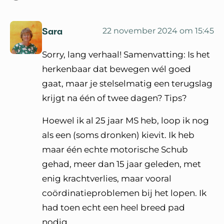
Sara
22 november 2024 om 15:45
Sorry, lang verhaal! Samenvatting: Is het
herkenbaar dat bewegen wél goed
gaat, maar je stelselmatig een terugslag
krijgt na één of twee dagen? Tips?
Hoewel ik al 25 jaar MS heb, loop ik nog
als een (soms dronken) kievit. Ik heb
maar één echte motorische Schub
gehad, meer dan 15 jaar geleden, met
enig krachtverlies, maar vooral
coördinatieproblemen bij het lopen. Ik
had toen echt een heel breed pad
nodig.