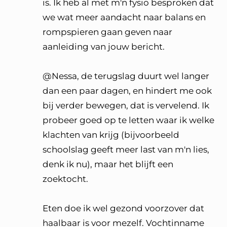
is. Ik heb al met m'n fysio besproken dat
we wat meer aandacht naar balans en
rompspieren gaan geven naar
aanleiding van jouw bericht.
@Nessa, de terugslag duurt wel langer
dan een paar dagen, en hindert me ook
bij verder bewegen, dat is vervelend. Ik
probeer goed op te letten waar ik welke
klachten van krijg (bijvoorbeeld
schoolslag geeft meer last van m'n lies,
denk ik nu), maar het blijft een
zoektocht.
Eten doe ik wel gezond voorzover dat
haalbaar is voor mezelf. Vochtinname