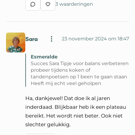
3 waarderingen
Schrijf een reactie
Waardeer reactie
Sara
23 november 2024 om 18:47
Esmeralde
Succes Sara Tipje voor balans verbeteren
probeer tijdens koken of
tandenpoetsen op 1 been te gaan staan
Heeft mij echt veel geholpen
Lees volledige reactie van Esmeralde
Ha, dankjewel! Dat doe ik al jaren
inderdaad. Blijkbaar heb ik een plateau
bereikt. Het wordt niet beter. Ook niet
slechter gelukkig.