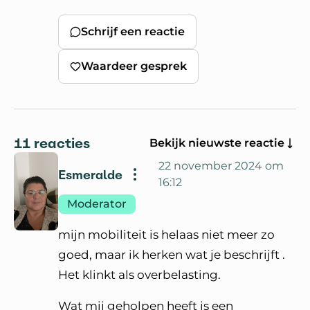
Schrijf een reactie
Waardeer gesprek
11 reacties
Bekijk nieuwste reactie
22 november 2024 om
Esmeralde
16:12
Moderator
mijn mobiliteit is helaas niet meer zo
goed, maar ik herken wat je beschrijft .
Het klinkt als overbelasting.
Wat mij geholpen heeft is een