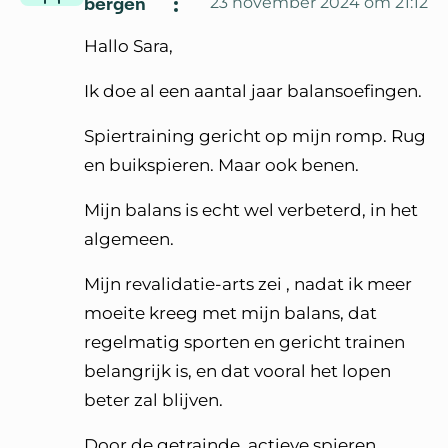
bergen
23 november 2024 om 21:12
Hallo Sara,
Ik doe al een aantal jaar balansoefingen.
Spiertraining gericht op mijn romp. Rug
en buikspieren. Maar ook benen.
Mijn balans is echt wel verbeterd, in het
algemeen.
Mijn revalidatie-arts zei , nadat ik meer
moeite kreeg met mijn balans, dat
regelmatig sporten en gericht trainen
belangrijk is, en dat vooral het lopen
beter zal blijven.
Door de getrainde, actieve spieren.