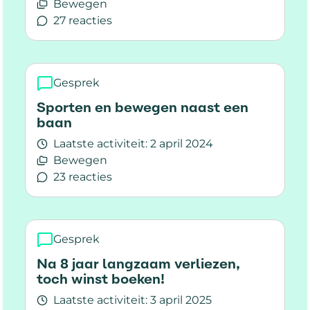
Bewegen
27 reacties
Lees meer over Welke sport of beweging ?
Gesprek
Sporten en bewegen naast een
baan
Laatste activiteit:
2 april 2024
Bewegen
23 reacties
Lees meer over Sporten en bewegen naast een
Gesprek
Na 8 jaar langzaam verliezen,
toch winst boeken!
Laatste activiteit:
3 april 2025