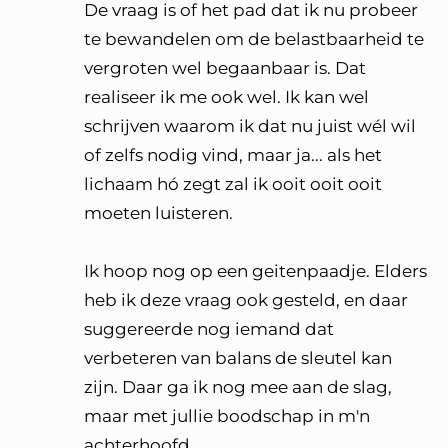
De vraag is of het pad dat ik nu probeer
te bewandelen om de belastbaarheid te
vergroten wel begaanbaar is. Dat
realiseer ik me ook wel. Ik kan wel
schrijven waarom ik dat nu juist wél wil
of zelfs nodig vind, maar ja... als het
lichaam hó zegt zal ik ooit ooit ooit
moeten luisteren.
Ik hoop nog op een geitenpaadje. Elders
heb ik deze vraag ook gesteld, en daar
suggereerde nog iemand dat
verbeteren van balans de sleutel kan
zijn. Daar ga ik nog mee aan de slag,
maar met jullie boodschap in m'n
achterhoofd.