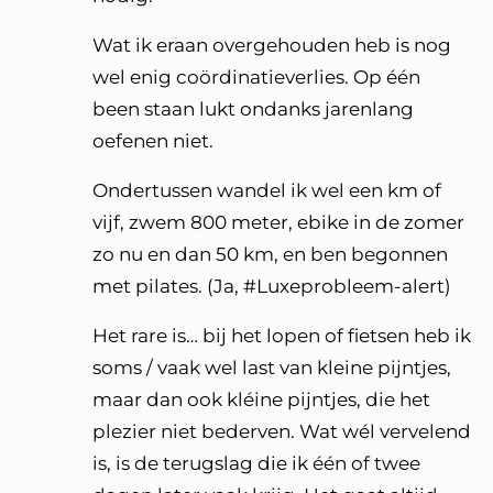
Wat ik eraan overgehouden heb is nog
wel enig coördinatieverlies. Op één
been staan lukt ondanks jarenlang
oefenen niet.
Ondertussen wandel ik wel een km of
vijf, zwem 800 meter, ebike in de zomer
zo nu en dan 50 km, en ben begonnen
met pilates. (Ja, #Luxeprobleem-alert)
Het rare is… bij het lopen of fietsen heb ik
soms / vaak wel last van kleine pijntjes,
maar dan ook kléine pijntjes, die het
plezier niet bederven. Wat wél vervelend
is, is de terugslag die ik één of twee