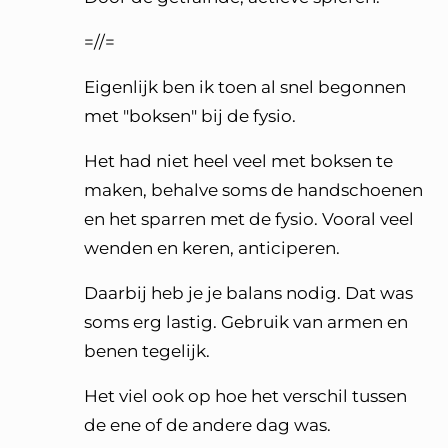
=//=
Eigenlijk ben ik toen al snel begonnen
met "boksen" bij de fysio.
Het had niet heel veel met boksen te
maken, behalve soms de handschoenen
en het sparren met de fysio. Vooral veel
wenden en keren, anticiperen.
Daarbij heb je je balans nodig. Dat was
soms erg lastig. Gebruik van armen en
benen tegelijk.
Het viel ook op hoe het verschil tussen
de ene of de andere dag was.