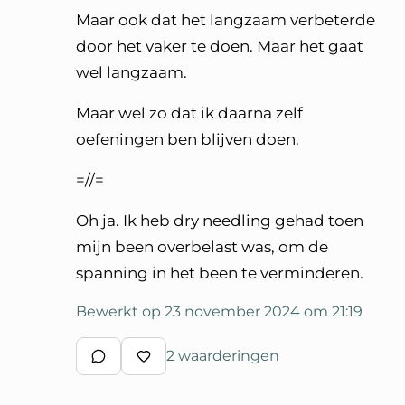
Maar ook dat het langzaam verbeterde
door het vaker te doen. Maar het gaat
wel langzaam.
Maar wel zo dat ik daarna zelf
oefeningen ben blijven doen.
=//=
Oh ja. Ik heb dry needling gehad toen
mijn been overbelast was, om de
spanning in het been te verminderen.
Bewerkt op 23 november 2024 om 21:19
2 waarderingen
Schrijf een reactie
Waardeer reactie