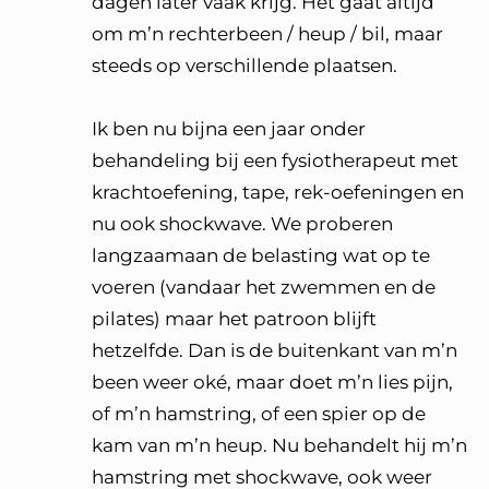
dagen later vaak krijg. Het gaat altijd
om m’n rechterbeen / heup / bil, maar
steeds op verschillende plaatsen.
Ik ben nu bijna een jaar onder
behandeling bij een fysiotherapeut met
krachtoefening, tape, rek-oefeningen en
nu ook shockwave. We proberen
langzaamaan de belasting wat op te
voeren (vandaar het zwemmen en de
pilates) maar het patroon blijft
hetzelfde. Dan is de buitenkant van m’n
been weer oké, maar doet m’n lies pijn,
of m’n hamstring, of een spier op de
kam van m’n heup. Nu behandelt hij m’n
hamstring met shockwave, ook weer