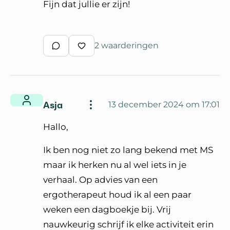
Fijn dat jullie er zijn!
2 waarderingen
Schrijf een reactie
Waardeer reactie
Asja
13 december 2024 om 17:01
Hallo,
Ik ben nog niet zo lang bekend met MS
maar ik herken nu al wel iets in je
verhaal. Op advies van een
ergotherapeut houd ik al een paar
weken een dagboekje bij. Vrij
nauwkeurig schrijf ik elke activiteit erin