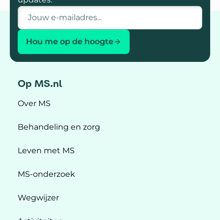
E-mailadres
Hou me op de hoogte
Op MS.nl
Over MS
Behandeling en zorg
Leven met MS
MS-onderzoek
Wegwijzer