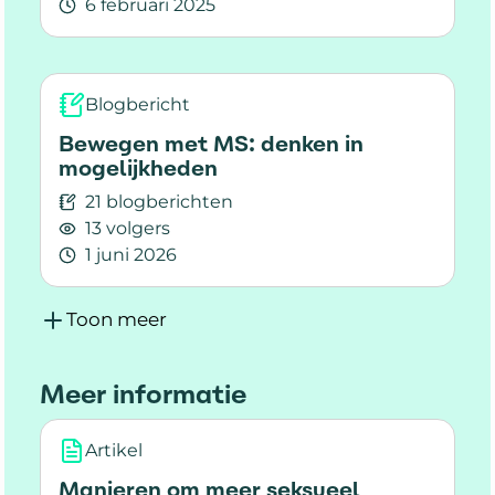
6 februari 2025
Lees meer over Gevoelsstoornissen bij MS: meer
Blogbericht
Bewegen met MS: denken in
mogelijkheden
21 blogberichten
13 volgers
1 juni 2026
Lees meer over Bewegen met MS: denken in m
Toon meer
Meer informatie
Artikel
Manieren om meer seksueel