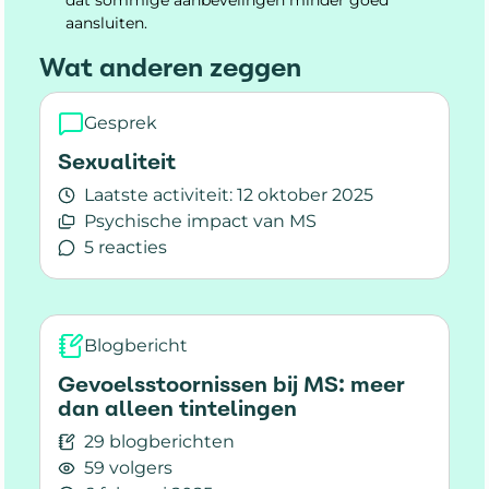
dat sommige aanbevelingen minder goed
aansluiten.
Wat anderen zeggen
Gesprek
Sexualiteit
Laatste activiteit:
12 oktober 2025
Psychische impact van MS
5 reacties
Lees meer over Sexualiteit
Blogbericht
Gevoelsstoornissen bij MS: meer
dan alleen tintelingen
29 blogberichten
59 volgers