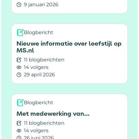
9 januari 2026
Lees meer over Medische desinformatie: waar
Blogbericht
Nieuwe informatie over leefstijl op
MS.nl
11 blogberichten
14 volgers
29 april 2026
Lees meer over Nieuwe informatie over leefstij
Blogbericht
Met medewerking van...
11 blogberichten
14 volgers
26 juni 2026