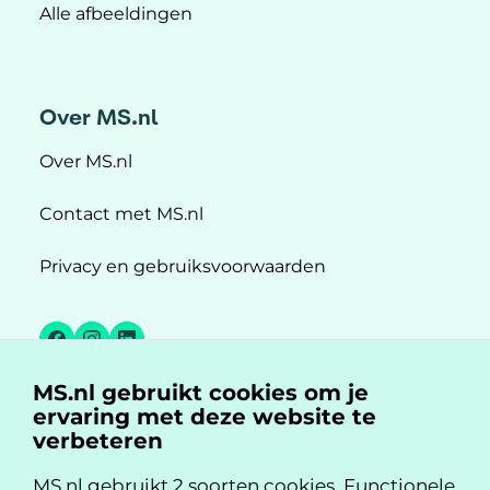
Alle afbeeldingen
Over MS.nl
Over MS.nl
Contact met MS.nl
Privacy en gebruiksvoorwaarden
Facebook
Instagram
LinkedIn
MS.nl gebruikt cookies om je
MS.nl is een initiatief van:
ervaring met deze website te
verbeteren
MS.nl gebruikt 2 soorten cookies. Functionele