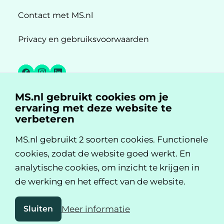
Contact met MS.nl
Privacy en gebruiksvoorwaarden
Facebook
Instagram
LinkedIn
MS.nl gebruikt cookies om je
MS.nl is een initiatief van:
ervaring met deze website te
verbeteren
MS.nl gebruikt 2 soorten cookies. Functionele
cookies, zodat de website goed werkt. En
analytische cookies, om inzicht te krijgen in
de werking en het effect van de website.
Sluiten
Meer informatie