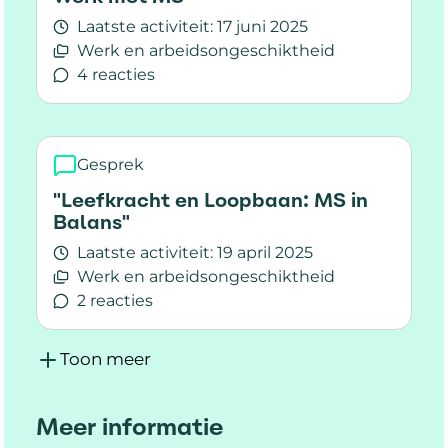
Laatste activiteit:
17 juni 2025
Werk en arbeidsongeschiktheid
4 reacties
Lees meer over Werk met MS
Gesprek
"Leefkracht en Loopbaan: MS in
Balans"
Laatste activiteit:
19 april 2025
Werk en arbeidsongeschiktheid
2 reacties
Lees meer over "Leefkracht en Loopbaan: MS in
Toon meer
Meer informatie