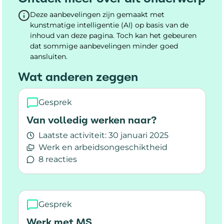
Deze aanbevelingen zijn gemaakt met
kunstmatige intelligentie (AI) op basis van de
inhoud van deze pagina. Toch kan het gebeuren
dat sommige aanbevelingen minder goed
aansluiten.
Wat anderen zeggen
Gesprek
Van volledig werken naar?
Laatste activiteit:
30 januari 2025
Werk en arbeidsongeschiktheid
8 reacties
Lees meer over Van volledig werken naar?
Gesprek
Werk met MS