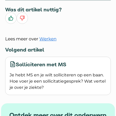
Was dit artikel nuttig?
Ja
Nee
Lees meer over
Werken
Volgend artikel
Solliciteren met MS
Je hebt MS en je wilt solliciteren op een baan.
Hoe voer je een sollicitatiegesprek? Wat vertel
je over je ziekte?
Lees meer over Solliciteren met MS
Ontdek meer over dit onderwerp