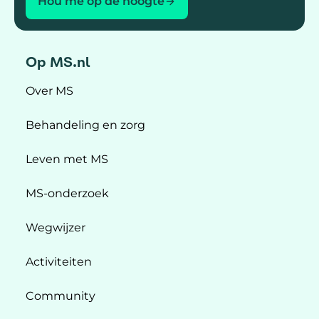
Hou me op de hoogte
Op MS.nl
Over MS
Behandeling en zorg
Leven met MS
MS-onderzoek
Wegwijzer
Activiteiten
Community