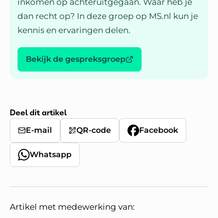
inkomen op achteruitgegaan. Waar heb je
dan recht op? In deze groep op MS.nl kun je
kennis en ervaringen delen.
Bekijk de gespreksgroep
Deel dit artikel
E-mail
QR-code
Facebook
Whatsapp
Artikel met medewerking van: