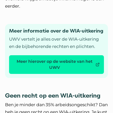
eerder.
Meer informatie over de WIA-uitkering
UWV vertelt je alles over de WIA-uitkering
en de bijbehorende rechten en plichten.
Meer hierover op de website van het
UWV
Geen recht op een WIA-uitkering
Ben je minder dan 35% arbeidsongeschikt? Dan
heb je geen recht op een WIA-uitkering. Je kunt